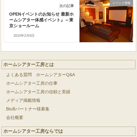
イベント情報
次の記事
OPENイベントのお知らせ 最新ホ
ームシアター体感イベント』～東
京ショールーム
2010年2月6日
ホームシアター工房とは
よくある質問 ホームシアターQ&A
ホームシアター工房の仕事
ホームシアター工房の信頼と実績
メディア掲載情報
BtoBパートナー様募集
会社概要
ホームシアター工房ならでは