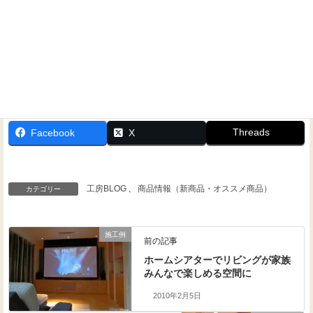
Threads
Facebook
X
工房BLOG
、
商品情報（新商品・オススメ商品）
カテゴリー
施工例
前の記事
ホームシアターでリビングが家族
みんなで楽しめる空間に
2010年2月5日