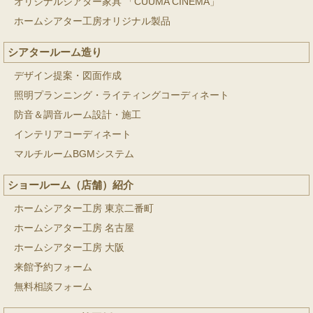
オリジナルシアター家具 「CUUMA CINEMA」
ホームシアター工房オリジナル製品
シアタールーム造り
デザイン提案・図面作成
照明プランニング・ライティングコーディネート
防音＆調音ルーム設計・施工
インテリアコーディネート
マルチルームBGMシステム
ショールーム（店舗）紹介
ホームシアター工房 東京二番町
ホームシアター工房 名古屋
ホームシアター工房 大阪
来館予約フォーム
無料相談フォーム