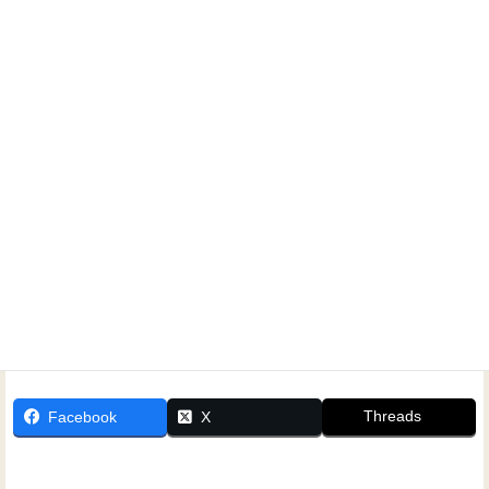
ホームシアターに関するご相談なら、いつでもお気軽にお
問い合わせください！
Threads
Facebook
X