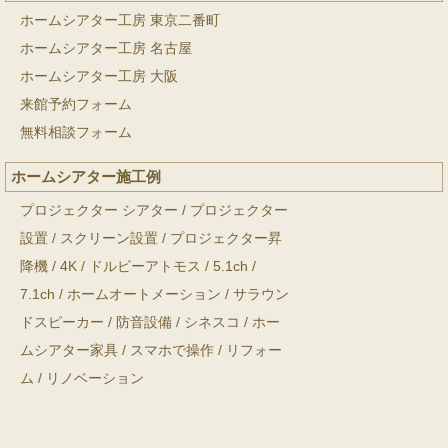
ホームシアター工房 東京二番町
ホームシアター工房 名古屋
ホームシアター工房 大阪
来館予約フォーム
無料相談フォーム
ホームシアター施工例
プロジェクター シアター
/
プロジェクター
設置
/
スクリーン設置
/
プロジェクター昇
降機
/
4K
/
ドルビーアトモス
/
5.1ch
/
7.1ch
/
ホームオートメーション
/
サラウン
ドスピーカー
/
防音設備
/
シネスコ
/
ホー
ムシアター家具
/
スマホで操作
/
リフォー
ム
/
リノベーション