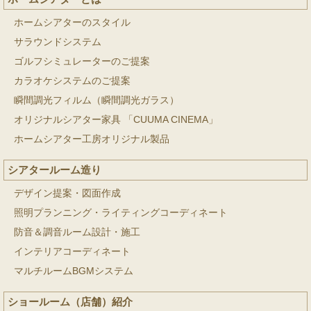
ホームシアターのスタイル
サラウンドシステム
ゴルフシミュレーターのご提案
カラオケシステムのご提案
瞬間調光フィルム（瞬間調光ガラス）
オリジナルシアター家具 「CUUMA CINEMA」
ホームシアター工房オリジナル製品
シアタールーム造り
デザイン提案・図面作成
照明プランニング・ライティングコーディネート
防音＆調音ルーム設計・施工
インテリアコーディネート
マルチルームBGMシステム
ショールーム（店舗）紹介