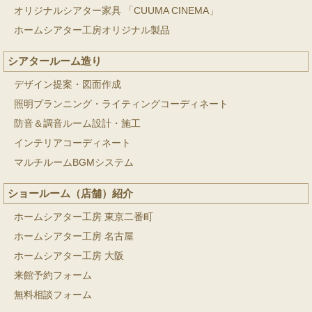
オリジナルシアター家具 「CUUMA CINEMA」
ホームシアター工房オリジナル製品
シアタールーム造り
デザイン提案・図面作成
照明プランニング・ライティングコーディネート
防音＆調音ルーム設計・施工
インテリアコーディネート
マルチルームBGMシステム
ショールーム（店舗）紹介
ホームシアター工房 東京二番町
ホームシアター工房 名古屋
ホームシアター工房 大阪
来館予約フォーム
無料相談フォーム