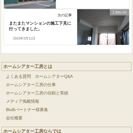
工房BLOG
次の記事
またまたマンションの施工下見に
行ってきました。
2010年3月11日
ホームシアター工房とは
よくある質問 ホームシアターQ&A
ホームシアター工房の仕事
ホームシアター工房の信頼と実績
メディア掲載情報
BtoBパートナー様募集
会社概要
ホームシアター工房ならでは