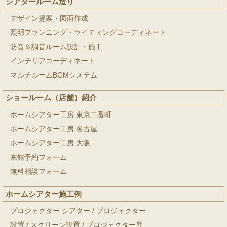
シアタールーム造り
デザイン提案・図面作成
照明プランニング・ライティングコーディネート
防音＆調音ルーム設計・施工
インテリアコーディネート
マルチルームBGMシステム
ショールーム（店舗）紹介
ホームシアター工房 東京二番町
ホームシアター工房 名古屋
ホームシアター工房 大阪
来館予約フォーム
無料相談フォーム
ホームシアター施工例
プロジェクター シアター
/
プロジェクター
設置
/
スクリーン設置
/
プロジェクター昇