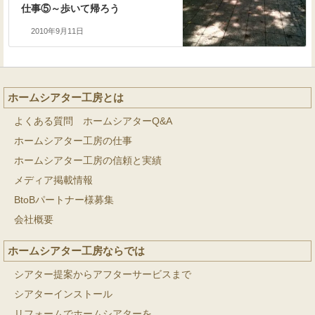
仕事⑤～歩いて帰ろう
2010年9月11日
ホームシアター工房とは
よくある質問 ホームシアターQ&A
ホームシアター工房の仕事
ホームシアター工房の信頼と実績
メディア掲載情報
BtoBパートナー様募集
会社概要
ホームシアター工房ならでは
シアター提案からアフターサービスまで
シアターインストール
リフォームでホームシアターを