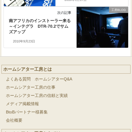
工房BLOG
次の記事
南アフリカのインストーラー来る
～インテグラ DTR-70.2でサム
ズアップ
2010年9月23日
ホームシアター工房とは
よくある質問 ホームシアターQ&A
ホームシアター工房の仕事
ホームシアター工房の信頼と実績
メディア掲載情報
BtoBパートナー様募集
会社概要