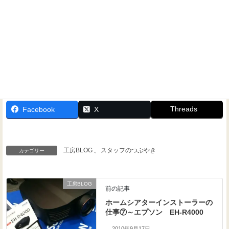
Threads
Facebook
X
工房BLOG
、
スタッフのつぶやき
カテゴリー
工房BLOG
前の記事
ホームシアターインストーラーの
仕事⑦～エプソン EH-R4000
2010年9月17日