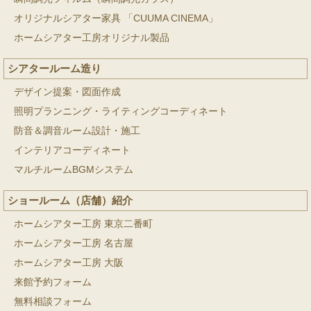
オリジナルシアター家具 「CUUMA CINEMA」
ホームシアター工房オリジナル製品
シアタールーム造り
デザイン提案・図面作成
照明プランニング・ライティングコーディネート
防音＆調音ルーム設計・施工
インテリアコーディネート
マルチルームBGMシステム
ショールーム（店舗）紹介
ホームシアター工房 東京二番町
ホームシアター工房 名古屋
ホームシアター工房 大阪
来館予約フォーム
無料相談フォーム