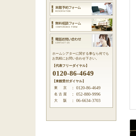
ホームシアターに関する事なら何でも
お気軽にお問い合わせ下さい。
【代表フリーダイヤル】
0120-86-4649
【来館受付ダイヤル】
東 京
：
0120-86-4649
名 古 屋
：
052-880-9996
大 阪
：
06-6634-3703