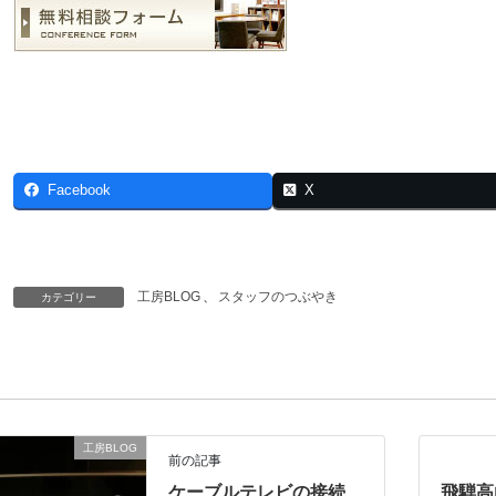
Facebook
X
工房BLOG
、
スタッフのつぶやき
カテゴリー
工房BLOG
前の記事
ケーブルテレビの接続
飛騨高