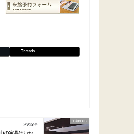
Threads
工房BLOG
次の記事
山の家具はいか