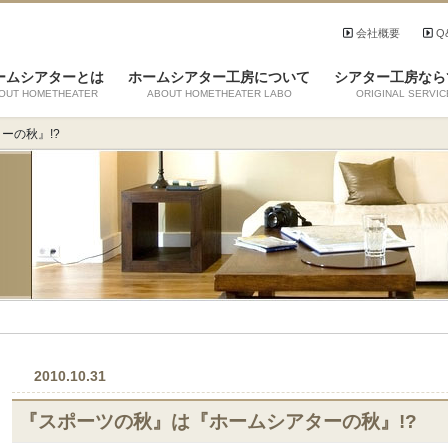
会社概要
Q
ームシアターとは
ホームシアター工房について
シアター工房なら
OUT HOMETHEATER
ABOUT HOMETHEATER LABO
ORIGINAL SERVIC
ーの秋』!?
2010.10.31
『スポーツの秋』は『ホームシアターの秋』!?