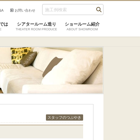
&A
お問い合わせ
では
シアタールーム造り
ショールーム紹介
E
THEATER ROOM PRODUCE
ABOUT SHOWROOM
スタッフのつぶやき