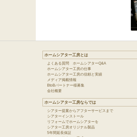
ホームシアター工房とは
よくある質問 ホームシアターQ&A
ホームシアター工房の仕事
ホームシアター工房の信頼と実績
メディア掲載情報
BtoBパートナー様募集
会社概要
ホームシアター工房ならでは
シアター提案からアフターサービスまで
シアターインストール
リフォームでホームシアターを
シアター工房オリジナル製品
5年間延長保証