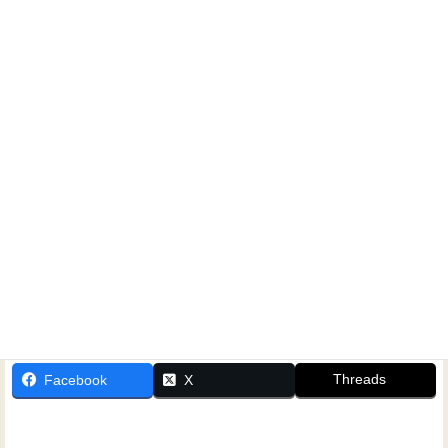
ホームシアターに関するご相談なら、いつでもお気軽にお
問い合わせください！
Threads
Facebook
X