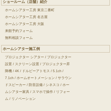
ショールーム（店舗）紹介
ホームシアター工房 東京二番町
ホームシアター工房 名古屋
ホームシアター工房 大阪
来館予約フォーム
無料相談フォーム
ホームシアター施工例
プロジェクター シアター
/
プロジェクター
設置
/
スクリーン設置
/
プロジェクター昇
降機
/
4K
/
ドルビーアトモス
/
5.1ch
/
7.1ch
/
ホームオートメーション
/
サラウン
ドスピーカー
/
防音設備
/
シネスコ
/
ホー
ムシアター家具
/
スマホで操作
/
リフォー
ム
/
リノベーション