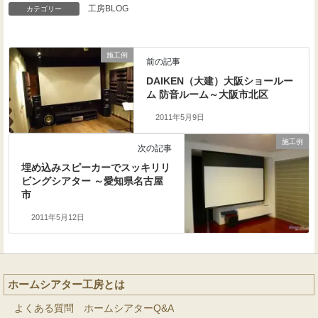
工房BLOG
カテゴリー
施工例
前の記事
DAIKEN（大建）大阪ショールー
ム 防音ルーム～大阪市北区
2011年5月9日
施工例
次の記事
埋め込みスピーカーでスッキリリ
ビングシアター ～愛知県名古屋
市
2011年5月12日
ホームシアター工房とは
よくある質問 ホームシアターQ&A