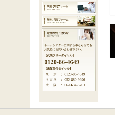
ホームシアターに関する事なら何でも
お気軽にお問い合わせ下さい。
【代表フリーダイヤル】
0120-86-4649
【来館受付ダイヤル】
東 京
：
0120-86-4649
名 古 屋
：
052-880-9996
大 阪
：
06-6634-3703