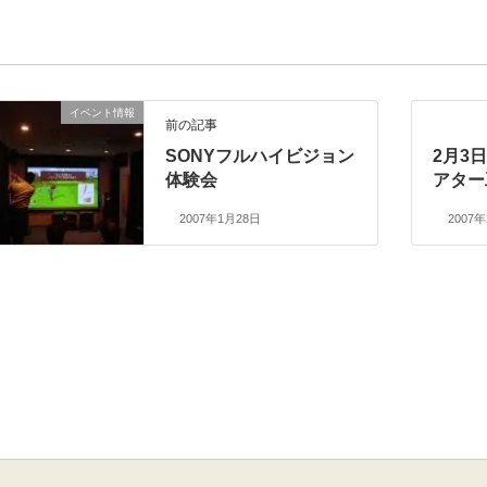
イベント情報
前の記事
SONYフルハイビジョン
2月3
体験会
アター
2007年1月28日
2007