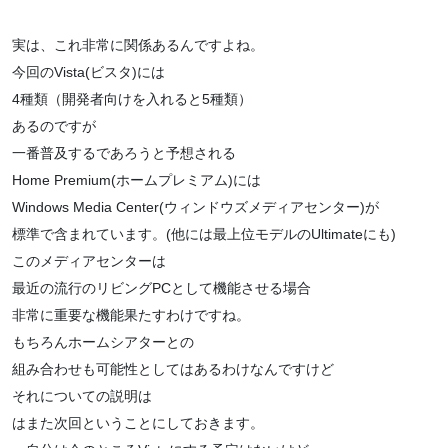
実は、これ非常に関係あるんですよね。
今回のVista(ビスタ)には
4種類（開発者向けを入れると5種類）
あるのですが
一番普及するであろうと予想される
Home Premium(ホームプレミアム)には
Windows Media Center(ウィンドウズメディアセンター)が
標準で含まれています。(他には最上位モデルのUltimateにも)
このメディアセンターは
最近の流行のリビングPCとして機能させる場合
非常に重要な機能果たすわけですね。
もちろんホームシアターとの
組み合わせも可能性としてはあるわけなんですけど
それについての説明は
はまた次回ということにしておきます。