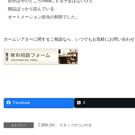
自分は今のところVistaにする予定はないけど
雑誌ばっかり読んでいる
オートメーション担当の和田でした。
ホームシアターに関するご相談なら、いつでもお気軽にお問い合わせ
Facebook
X
工房BLOG
、
スタッフのつぶやき
カテゴリー