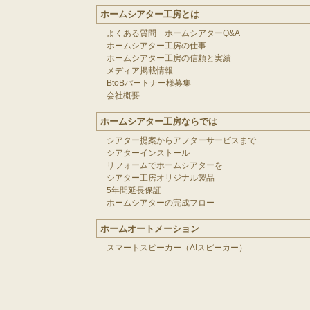
ホームシアター工房とは
よくある質問 ホームシアターQ&A
ホームシアター工房の仕事
ホームシアター工房の信頼と実績
メディア掲載情報
BtoBパートナー様募集
会社概要
ホームシアター工房ならでは
シアター提案からアフターサービスまで
シアターインストール
リフォームでホームシアターを
シアター工房オリジナル製品
5年間延長保証
ホームシアターの完成フロー
ホームオートメーション
スマートスピーカー（AIスピーカー）