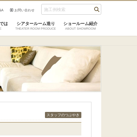
&A
お問い合わせ
では
シアタールーム造り
ショールーム紹介
E
THEATER ROOM PRODUCE
ABOUT SHOWROOM
スタッフのつぶやき