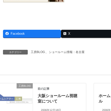
Facebook
X
工房BLOG
、
ショールーム情報：名古屋
カテゴリー
工房BLOG
前の記事
大阪ショールーム視聴
ホーム
室について
ル
2006年12月18日
2006