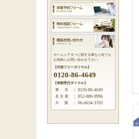
ホームシアターに関する事なら何でも
お気軽にお問い合わせ下さい。
【代表フリーダイヤル】
0120-86-4649
【来館受付ダイヤル】
東 京
：
0120-86-4649
名 古 屋
：
052-880-9996
大 阪
：
06-6634-3703