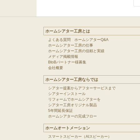
ホームシアター工房とは
よくある質問 ホームシアターQ&A
ホームシアター工房の仕事
ホームシアター工房の信頼と実績
メディア掲載情報
BtoBパートナー様募集
会社概要
ホームシアター工房ならでは
シアター提案からアフターサービスまで
シアターインストール
リフォームでホームシアターを
シアター工房オリジナル製品
5年間延長保証
ホームシアターの完成フロー
ホームオートメーション
スマートスピーカー（AIスピーカー）