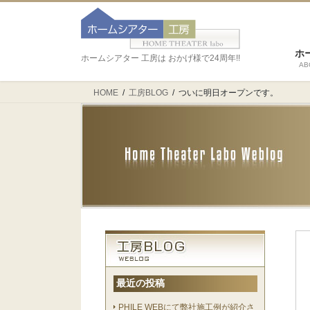
ホ
ホームシアター 工房は おかげ様で24周年!!
AB
HOME
工房BLOG
ついに明日オープンです。
最近の投稿
PHILE WEBにて弊社施工例が紹介さ