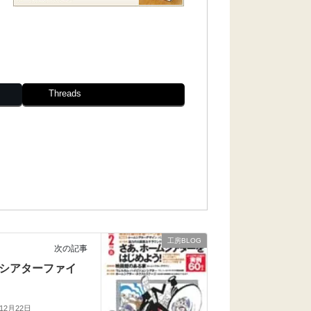
Threads
工房BLOG
次の記事
シアターファイ
年12月22日