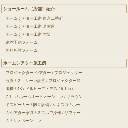
ショールーム（店舗）紹介
ホームシアター工房 東京二番町
ホームシアター工房 名古屋
ホームシアター工房 大阪
来館予約フォーム
無料相談フォーム
ホームシアター施工例
プロジェクター シアター
/
プロジェクター
設置
/
スクリーン設置
/
プロジェクター昇
降機
/
4K
/
ドルビーアトモス
/
5.1ch
/
7.1ch
/
ホームオートメーション
/
サラウン
ドスピーカー
/
防音設備
/
シネスコ
/
ホー
ムシアター家具
/
スマホで操作
/
リフォー
ム
/
リノベーション