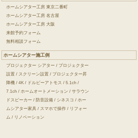
ホームシアター工房 東京二番町
ホームシアター工房 名古屋
ホームシアター工房 大阪
来館予約フォーム
無料相談フォーム
ホームシアター施工例
プロジェクター シアター
/
プロジェクター
設置
/
スクリーン設置
/
プロジェクター昇
降機
/
4K
/
ドルビーアトモス
/
5.1ch
/
7.1ch
/
ホームオートメーション
/
サラウン
ドスピーカー
/
防音設備
/
シネスコ
/
ホー
ムシアター家具
/
スマホで操作
/
リフォー
ム
/
リノベーション