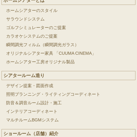
ホームシアターとは
ホームシアターのスタイル
サラウンドシステム
ゴルフシミュレーターのご提案
カラオケシステムのご提案
瞬間調光フィルム（瞬間調光ガラス）
オリジナルシアター家具 「CUUMA CINEMA」
ホームシアター工房オリジナル製品
シアタールーム造り
デザイン提案・図面作成
照明プランニング・ライティングコーディネート
防音＆調音ルーム設計・施工
インテリアコーディネート
マルチルームBGMシステム
ショールーム（店舗）紹介