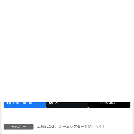
ホームシアターに関するご相談なら、いつでもお気軽にお
問い合わせください！
Threads
Facebook
X
工房BLOG
、
ホームシアターを楽しもう！
カテゴリー