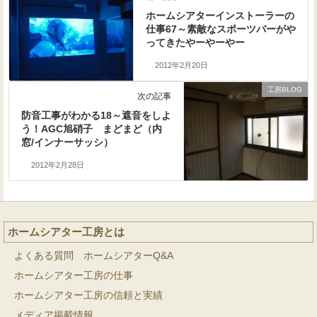
ホームシアターインストーラーの
仕事67～素敵なスポーツバーがや
ってきたやーやーやー
2012年2月20日
工房BLOG
次の記事
防音工事がわかる18～遮音をしよ
う！AGC旭硝子 まどまど（内
窓/インナーサッシ）
2012年2月28日
ホームシアター工房とは
よくある質問 ホームシアターQ&A
ホームシアター工房の仕事
ホームシアター工房の信頼と実績
メディア掲載情報