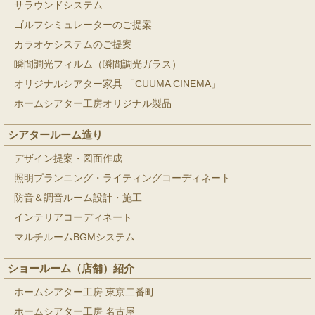
サラウンドシステム
ゴルフシミュレーターのご提案
カラオケシステムのご提案
瞬間調光フィルム（瞬間調光ガラス）
オリジナルシアター家具 「CUUMA CINEMA」
ホームシアター工房オリジナル製品
シアタールーム造り
デザイン提案・図面作成
照明プランニング・ライティングコーディネート
防音＆調音ルーム設計・施工
インテリアコーディネート
マルチルームBGMシステム
ショールーム（店舗）紹介
ホームシアター工房 東京二番町
ホームシアター工房 名古屋