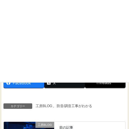
問い合わせください！
Threads
Facebook
X
工房BLOG
、
防音/調音工事がわかる
カテゴリー
工房BLOG
前の記事