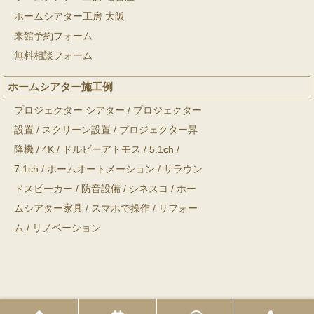
ホームシアター工房 大阪
来館予約フォーム
無料相談フォーム
ホームシアター施工例
プロジェクター シアター
/
プロジェクター
設置
/
スクリーン設置
/
プロジェクター昇
降機
/
4K
/
ドルビーアトモス
/
5.1ch
/
7.1ch
/
ホームオートメーション
/
サラウン
ドスピーカー
/
防音設備
/
シネスコ
/
ホー
ムシアター家具
/
スマホで操作
/
リフォー
ム
/
リノベーション