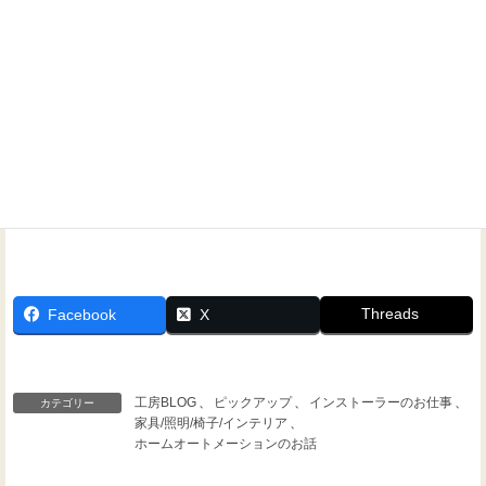
問い合わせください！
Threads
Facebook
X
工房BLOG
、
ピックアップ
、
インストーラーのお仕事
、
カテゴリー
家具/照明/椅子/インテリア
、
ホームオートメーションのお話