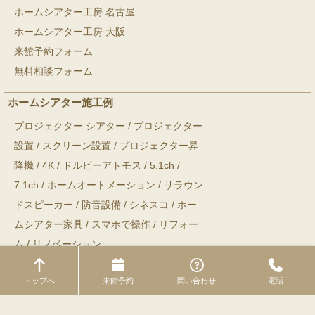
ホームシアター工房 名古屋
ホームシアター工房 大阪
来館予約フォーム
無料相談フォーム
ホームシアター施工例
プロジェクター シアター
/
プロジェクター
設置
/
スクリーン設置
/
プロジェクター昇
降機
/
4K
/
ドルビーアトモス
/
5.1ch
/
7.1ch
/
ホームオートメーション
/
サラウン
ドスピーカー
/
防音設備
/
シネスコ
/
ホー
ムシアター家具
/
スマホで操作
/
リフォー
ム
/
リノベーション
トップへ
来館予約
問い合わせ
電話