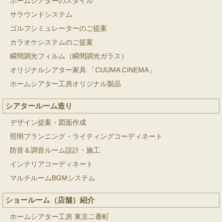
ホームシアターのスタイル
サラウンドシステム
ゴルフシミュレーターのご提案
カラオケシステムのご提案
瞬間調光フィルム（瞬間調光ガラス）
オリジナルシアター家具 「CUUMA CINEMA」
ホームシアター工房オリジナル製品
シアタールーム造り
デザイン提案・図面作成
照明プランニング・ライティングコーディネート
防音＆調音ルーム設計・施工
インテリアコーディネート
マルチルームBGMシステム
ショールーム（店舗）紹介
ホームシアター工房 東京二番町