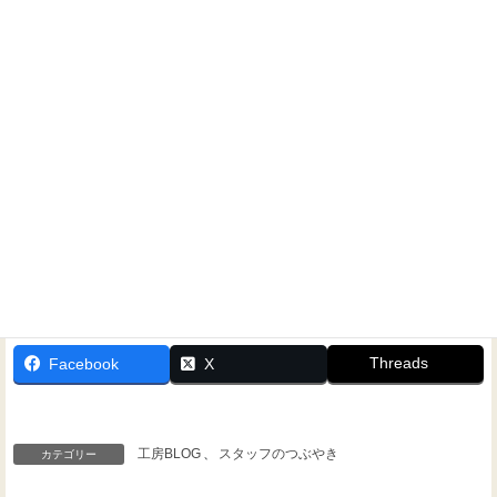
ホームシアターに関するご相談なら、いつでもお気軽にお
問い合わせください！
Threads
Facebook
X
工房BLOG
、
スタッフのつぶやき
カテゴリー