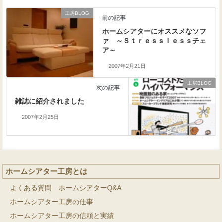
工房BLOG
前の記事
ホームシアターにオススメなソフ
ァ ～Ｓｔｒｅｓｓｌｅｓｓチェ
ア～
2007年2月21日
工房BLOG
次の記事
雑誌に紹介されました
2007年2月25日
ホームシアター工房とは
よくある質問 ホームシアターQ&A
ホームシアター工房の仕事
ホームシアター工房の信頼と実績