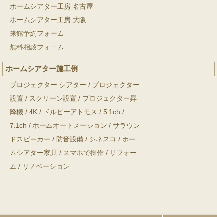
ホームシアター工房 名古屋
ホームシアター工房 大阪
来館予約フォーム
無料相談フォーム
ホームシアター施工例
プロジェクター シアター
/
プロジェクター
設置
/
スクリーン設置
/
プロジェクター昇
降機
/
4K
/
ドルビーアトモス
/
5.1ch
/
7.1ch
/
ホームオートメーション
/
サラウン
ドスピーカー
/
防音設備
/
シネスコ
/
ホー
ムシアター家具
/
スマホで操作
/
リフォー
ム
/
リノベーション