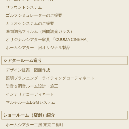
サラウンドシステム
ゴルフシミュレーターのご提案
カラオケシステムのご提案
瞬間調光フィルム（瞬間調光ガラス）
オリジナルシアター家具 「CUUMA CINEMA」
ホームシアター工房オリジナル製品
シアタールーム造り
デザイン提案・図面作成
照明プランニング・ライティングコーディネート
防音＆調音ルーム設計・施工
インテリアコーディネート
マルチルームBGMシステム
ショールーム（店舗）紹介
ホームシアター工房 東京二番町