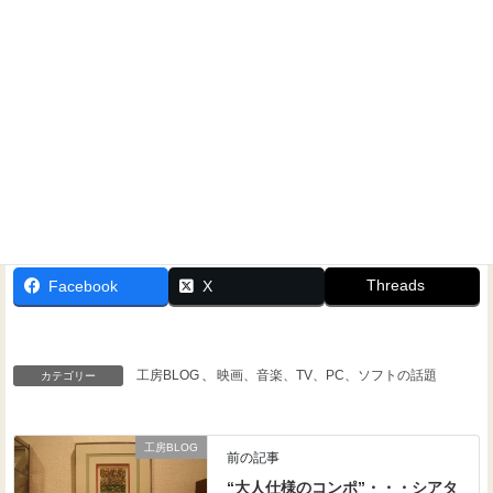
Threads
Facebook
X
工房BLOG
、
映画、音楽、TV、PC、ソフトの話題
カテゴリー
工房BLOG
前の記事
“大人仕様のコンポ”・・・シアタ