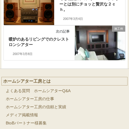
ーとは別にチョッと贅沢な２ｃ
ｈ。
2007年3月4日
施工例
次の記事
暖炉のあるリビングでのクレスト
ロンシアター
2007年3月8日
ホームシアター工房とは
よくある質問 ホームシアターQ&A
ホームシアター工房の仕事
ホームシアター工房の信頼と実績
メディア掲載情報
BtoBパートナー様募集