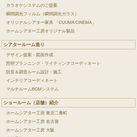
カラオケシステムのご提案
瞬間調光フィルム（瞬間調光ガラス）
オリジナルシアター家具 「CUUMA CINEMA」
ホームシアター工房オリジナル製品
シアタールーム造り
デザイン提案・図面作成
照明プランニング・ライティングコーディネート
防音＆調音ルーム設計・施工
インテリアコーディネート
マルチルームBGMシステム
ショールーム（店舗）紹介
ホームシアター工房 東京二番町
ホームシアター工房 名古屋
ホームシアター工房 大阪