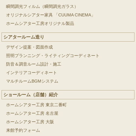
瞬間調光フィルム（瞬間調光ガラス）
オリジナルシアター家具 「CUUMA CINEMA」
ホームシアター工房オリジナル製品
シアタールーム造り
デザイン提案・図面作成
照明プランニング・ライティングコーディネート
防音＆調音ルーム設計・施工
インテリアコーディネート
マルチルームBGMシステム
ショールーム（店舗）紹介
ホームシアター工房 東京二番町
ホームシアター工房 名古屋
ホームシアター工房 大阪
来館予約フォーム