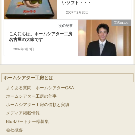
いソフト・・・
2007年2月28日
工房BLOG
次の記事
こんにちは。ホームシアター工房
名古屋の大家です
2007年3月3日
ホームシアター工房とは
よくある質問 ホームシアターQ&A
ホームシアター工房の仕事
ホームシアター工房の信頼と実績
メディア掲載情報
BtoBパートナー様募集
会社概要