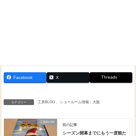
Threads
Facebook
X
工房BLOG
、
ショールーム情報：大阪
カテゴリー
工房BLOG
前の記事
シーズン開幕までにもう一度観た