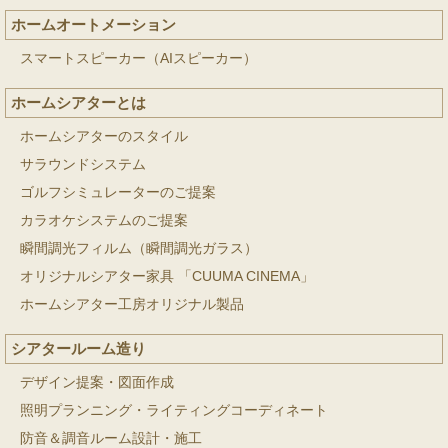
ホームオートメーション
スマートスピーカー（AIスピーカー）
ホームシアターとは
ホームシアターのスタイル
サラウンドシステム
ゴルフシミュレーターのご提案
カラオケシステムのご提案
瞬間調光フィルム（瞬間調光ガラス）
オリジナルシアター家具 「CUUMA CINEMA」
ホームシアター工房オリジナル製品
シアタールーム造り
デザイン提案・図面作成
照明プランニング・ライティングコーディネート
防音＆調音ルーム設計・施工