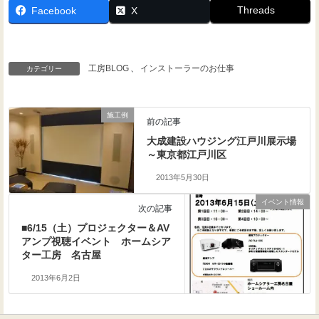
Threads
Facebook
X
工房BLOG
、
インストーラーのお仕事
カテゴリー
施工例
前の記事
大成建設ハウジング江戸川展示場
～東京都江戸川区
2013年5月30日
イベント情報
次の記事
■6/15（土）プロジェクター＆AV
アンプ視聴イベント ホームシア
ター工房 名古屋
2013年6月2日