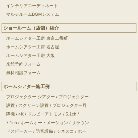
インテリアコーディネート
マルチルームBGMシステム
ショールーム（店舗）紹介
ホームシアター工房 東京二番町
ホームシアター工房 名古屋
ホームシアター工房 大阪
来館予約フォーム
無料相談フォーム
ホームシアター施工例
プロジェクター シアター
/
プロジェクター
設置
/
スクリーン設置
/
プロジェクター昇
降機
/
4K
/
ドルビーアトモス
/
5.1ch
/
7.1ch
/
ホームオートメーション
/
サラウン
ドスピーカー
/
防音設備
/
シネスコ
/
ホー