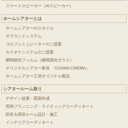
スマートスピーカー（AIスピーカー）
ホームシアターとは
ホームシアターのスタイル
サラウンドシステム
ゴルフシミュレーターのご提案
カラオケシステムのご提案
瞬間調光フィルム（瞬間調光ガラス）
オリジナルシアター家具 「CUUMA CINEMA」
ホームシアター工房オリジナル製品
シアタールーム造り
デザイン提案・図面作成
照明プランニング・ライティングコーディネート
防音＆調音ルーム設計・施工
インテリアコーディネート