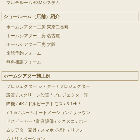
マルチルームBGMシステム
ショールーム（店舗）紹介
ホームシアター工房 東京二番町
ホームシアター工房 名古屋
ホームシアター工房 大阪
来館予約フォーム
無料相談フォーム
ホームシアター施工例
プロジェクター シアター
/
プロジェクター
設置
/
スクリーン設置
/
プロジェクター昇
降機
/
4K
/
ドルビーアトモス
/
5.1ch
/
7.1ch
/
ホームオートメーション
/
サラウン
ドスピーカー
/
防音設備
/
シネスコ
/
ホー
ムシアター家具
/
スマホで操作
/
リフォー
ム
/
リノベーション