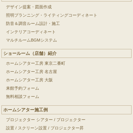
デザイン提案・図面作成
照明プランニング・ライティングコーディネート
防音＆調音ルーム設計・施工
インテリアコーディネート
マルチルームBGMシステム
ショールーム（店舗）紹介
ホームシアター工房 東京二番町
ホームシアター工房 名古屋
ホームシアター工房 大阪
来館予約フォーム
無料相談フォーム
ホームシアター施工例
プロジェクター シアター
/
プロジェクター
設置
/
スクリーン設置
/
プロジェクター昇