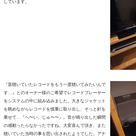
しています。
『昔聴いていたレコードをもう一度聴いてみたいんで
す…』とのオーナー様のご希望でレコードプレーヤー
をシステムの中に組み込みました。大きなジャケット
を眺めながらレコードを慎重に取り出し、そっと針を
乗せて…『へ〜い、じゅ〜〜』。音が鳴り出した瞬間
の感動ったらなかったですね。大変喜んで頂き、また
聴いていた当時の事を思い出されたようでした。アナ