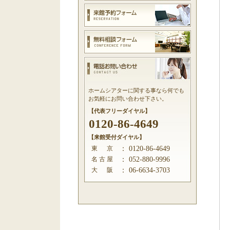
ホームシアターに関する事なら何でも
お気軽にお問い合わせ下さい。
【代表フリーダイヤル】
0120-86-4649
【来館受付ダイヤル】
東 京
：
0120-86-4649
名 古 屋
：
052-880-9996
大 阪
：
06-6634-3703