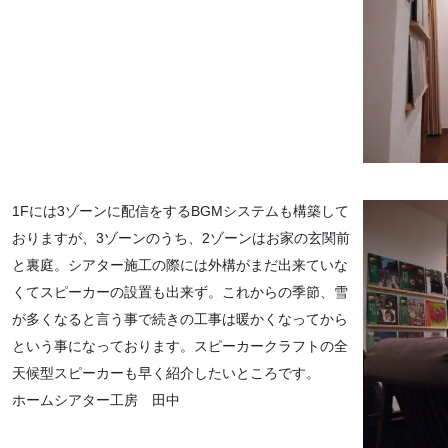
1Fには3ゾーンに配信をするBGMシステムも構築して
おりますが、3ゾーンのうち、2ゾーンはお家の玄関前
と裏庭。シアター施工の際には外構がまだ出来ていな
くてスピーカーの設置も出来ず。これからの季節、雪
が多くなると言う事で続きの工事は暖かくなってから
という事になっております。スピーカークラフトの全
天候型スピーカーも早く紹介したいところです。
ホームシアター工房 田中