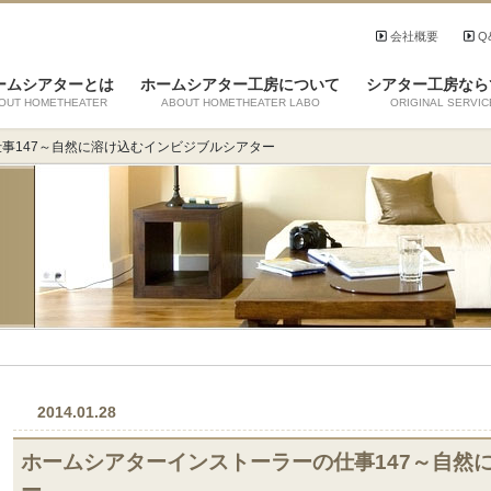
会社概要
Q
ームシアターとは
ホームシアター工房について
シアター工房なら
OUT HOMETHEATER
ABOUT HOMETHEATER LABO
ORIGINAL SERVIC
事147～自然に溶け込むインビジブルシアター
2014.01.28
ホームシアターインストーラーの仕事147～自然
ー