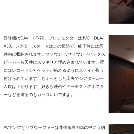
昇降機はCAV HT-70、プロジェクターはJVC DLA-
X30。シアタースタートはこの状態で、終了時には天
井内に収納されます。サラウンド/サラウンドバックス
ピーカーも天井にスッキリと埋め込まれています。壁
にはレコードジャケットが飾れるようにステイが取り
付けられています。ちょっとした工夫でシアタールー
ム度は上がります。好きな映画やアーチストのポスタ
ーなどを飾るのもカッコいいですよ。
AVアンプとサブウーファーは造作家具の扉の中に収納