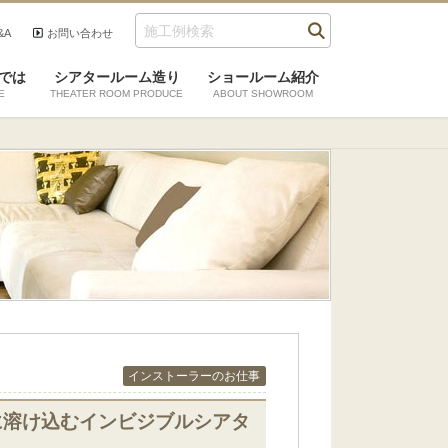
&A
お問い合わせ
では
シアタールーム造り
ショールーム紹介
E
THEATER ROOM PRODUCE
ABOUT SHOWROOM
インストーラーのお仕事
に溶け込むインビジブルシアタ