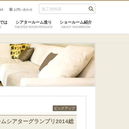
&A
お問い合わせ
では
シアタールーム造り
ショールーム紹介
E
THEATER ROOM PRODUCE
ABOUT SHOWROOM
ピックアップ
ムシアターグランプリ2014総