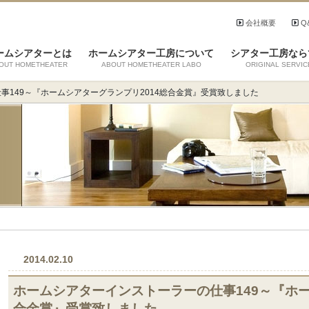
会社概要
Q
ームシアターとは
ホームシアター工房について
シアター工房なら
OUT HOMETHEATER
ABOUT HOMETHEATER LABO
ORIGINAL SERVIC
事149～『ホームシアターグランプリ2014総合金賞』受賞致しました
2014.02.10
ホームシアターインストーラーの仕事149～『ホー
合金賞』受賞致しました