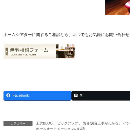
ホームシアターに関するご相談なら、いつでもお気軽にお問い合わせ
Facebook
X
工房BLOG
、
ピックアップ
、
防音/調音工事がわかる
、
イン
カテゴリー
ホームオートメーションのお話