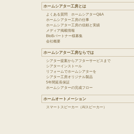
ホームシアター工房とは
よくある質問 ホームシアターQ&A
ホームシアター工房の仕事
ホームシアター工房の信頼と実績
メディア掲載情報
BtoBパートナー様募集
会社概要
ホームシアター工房ならでは
シアター提案からアフターサービスまで
シアターインストール
リフォームでホームシアターを
シアター工房オリジナル製品
5年間延長保証
ホームシアターの完成フロー
ホームオートメーション
スマートスピーカー（AIスピーカー）