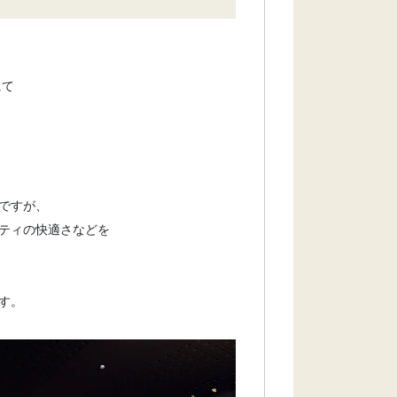
にて
ですが、
リティの快適さなどを
す。