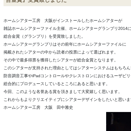
ホームシアター工房 大阪がインストールしたホームシアターが
雑誌ホームシアターファイル主催、ホームシアターグランプリ2014
総合金賞（グランプリ）を受賞致しました。
ホームシアターグランプリはその前年にホームシアターファイルに
掲載されたシアターの中から読者の投票によって選ばれます。
その中で最多得票を獲得したシアターが総合金賞となります。
このシアターが支持された理由としてはシアターシステムはもちろん
防音調音工事やiPadコントロールやクレストロンにおけるユーザビ
総合的にプロデュースしているところにあると思います。
今回、このような名誉ある賞を頂きまして大変嬉しく思います。
これからもよりクリエイティブにシアターデザインをしたいと思いま
ホームシアター工房 大阪 田中雅史