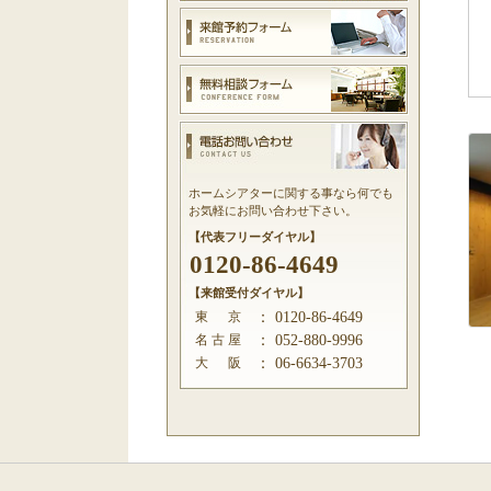
ホームシアターに関する事なら何でも
お気軽にお問い合わせ下さい。
【代表フリーダイヤル】
0120-86-4649
【来館受付ダイヤル】
東 京
：
0120-86-4649
名 古 屋
：
052-880-9996
大 阪
：
06-6634-3703