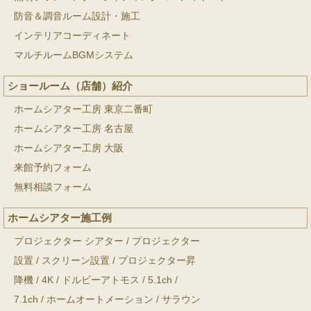
防音＆調音ルーム設計・施工
インテリアコーディネート
マルチルームBGMシステム
ショールーム（店舗）紹介
ホームシアター工房 東京二番町
ホームシアター工房 名古屋
ホームシアター工房 大阪
来館予約フォーム
無料相談フォーム
ホームシアター施工例
プロジェクター シアター
/
プロジェクター
設置
/
スクリーン設置
/
プロジェクター昇
降機
/
4K
/
ドルビーアトモス
/
5.1ch
/
7.1ch
/
ホームオートメーション
/
サラウン