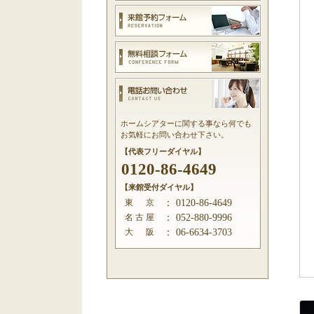
ホームシアターに関する事なら何でも
お気軽にお問い合わせ下さい。
【代表フリーダイヤル】
0120-86-4649
【来館受付ダイヤル】
東 京
：
0120-86-4649
名 古 屋
：
052-880-9996
大 阪
：
06-6634-3703