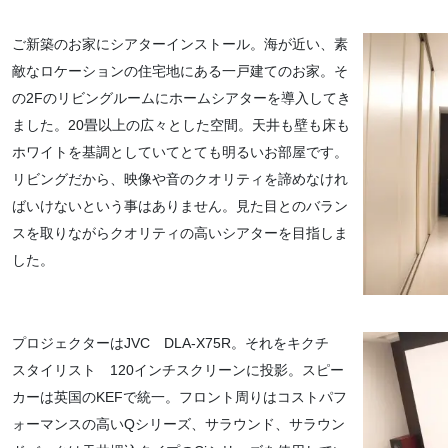
ご新築のお家にシアターインストール。海が近い、素
敵なロケーションの住宅地にある一戸建てのお家。そ
の2Fのリビングルームにホームシアターを導入してき
ました。20畳以上の広々とした空間。天井も壁も床も
ホワイトを基調としていてとても明るいお部屋です。
リビングだから、映像や音のクオリティを諦めなけれ
ばいけないという事はありません。見た目とのバラン
スを取りながらクオリティの高いシアターを目指しま
した。
プロジェクターはJVC DLA-X75R。それをキクチ
スタイリスト 120インチスクリーンに投影。スピー
カーは英国のKEFで統一。フロント周りはコストパフ
ォーマンスの高いQシリーズ、サラウンド、サラウン