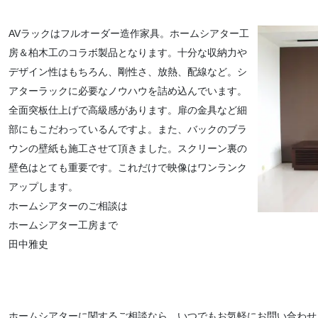
AVラックはフルオーダー造作家具。ホームシアター工
房＆柏木工のコラボ製品となります。十分な収納力や
デザイン性はもちろん、剛性さ、放熱、配線など。シ
アターラックに必要なノウハウを詰め込んでいます。
全面突板仕上げで高級感があります。扉の金具など細
部にもこだわっているんですよ。また、バックのブラ
ウンの壁紙も施工させて頂きました。スクリーン裏の
壁色はとても重要です。これだけで映像はワンランク
アップします。
ホームシアターのご相談は
ホームシアター工房まで
田中雅史
ホームシアターに関するご相談なら、いつでもお気軽にお問い合わせ