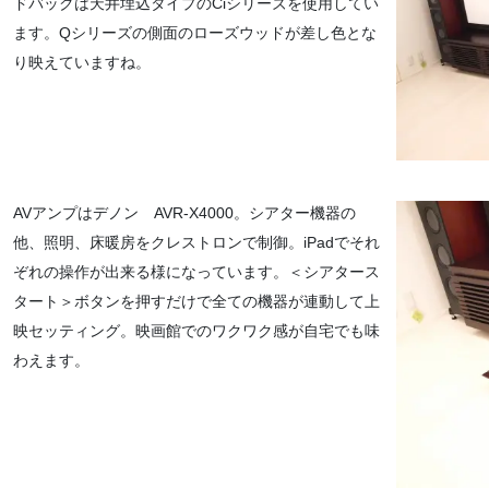
ドバックは天井埋込タイプのCiシリーズを使用してい
ます。Qシリーズの側面のローズウッドが差し色とな
り映えていますね。
AVアンプはデノン AVR-X4000。シアター機器の
他、照明、床暖房をクレストロンで制御。iPadでそれ
ぞれの操作が出来る様になっています。＜シアタース
タート＞ボタンを押すだけで全ての機器が連動して上
映セッティング。映画館でのワクワク感が自宅でも味
わえます。