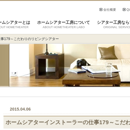
会社概要
Q
ームシアターとは
ホームシアター工房について
シアター工房なら
OUT HOMETHEATER
ABOUT HOMETHEATER LABO
ORIGINAL SERVIC
事179～こだわりのリビングシアター
2015.04.06
ホームシアターインストーラーの仕事179～こだ