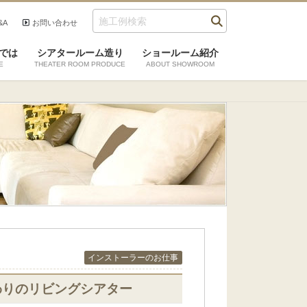
&A
お問い合わせ
では
シアタールーム造り
ショールーム紹介
E
THEATER ROOM PRODUCE
ABOUT SHOWROOM
インストーラーのお仕事
わりのリビングシアター