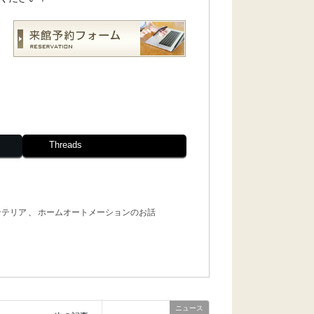
Threads
ンテリア
、
ホームオートメーションのお話
ニュース