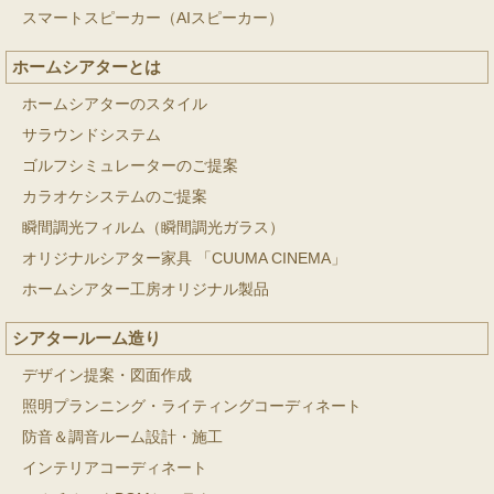
スマートスピーカー（AIスピーカー）
ホームシアターとは
ホームシアターのスタイル
サラウンドシステム
ゴルフシミュレーターのご提案
カラオケシステムのご提案
瞬間調光フィルム（瞬間調光ガラス）
オリジナルシアター家具 「CUUMA CINEMA」
ホームシアター工房オリジナル製品
シアタールーム造り
デザイン提案・図面作成
照明プランニング・ライティングコーディネート
防音＆調音ルーム設計・施工
インテリアコーディネート