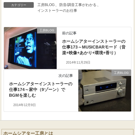
工房BLOG
、
防音/調音工事がわかる
、
カテゴリー
インストーラーのお仕事
工房BLOG
前の記事
ホームシアターインストーラーの
仕事173～MUSICBARモード（音
楽+映像+あかり+環境+香り）
2014年11月29日
工房BLOG
次の記事
ホームシアターインストーラーの
仕事174～家中（9ゾーン）で
BGMを楽しむ
2014年12月9日
ホームシアター工房とは