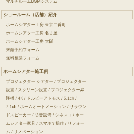
マルチルームBGMシステム
ショールーム（店舗）紹介
ホームシアター工房 東京二番町
ホームシアター工房 名古屋
ホームシアター工房 大阪
来館予約フォーム
無料相談フォーム
ホームシアター施工例
プロジェクター シアター
/
プロジェクター
設置
/
スクリーン設置
/
プロジェクター昇
降機
/
4K
/
ドルビーアトモス
/
5.1ch
/
7.1ch
/
ホームオートメーション
/
サラウン
ドスピーカー
/
防音設備
/
シネスコ
/
ホー
ムシアター家具
/
スマホで操作
/
リフォー
ム
/
リノベーション