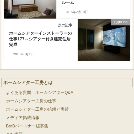
ルーム
2015年2月10日
工房BLOG
次の記事
ホームシアターインストーラーの
仕事177～シアター付き建売住居
完成
2015年3月1日
ホームシアター工房とは
よくある質問 ホームシアターQ&A
ホームシアター工房の仕事
ホームシアター工房の信頼と実績
メディア掲載情報
BtoBパートナー様募集