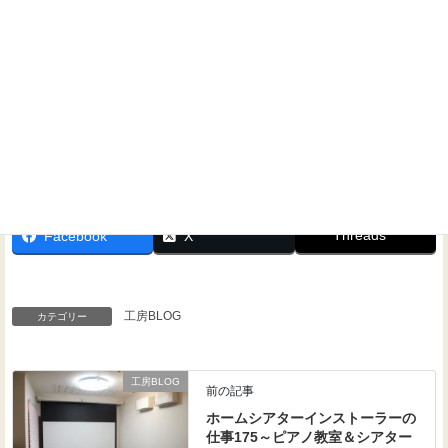
Threads
Facebook
X
工房BLOG
カテゴリー
工房BLOG
前の記事
ホームシアターインストーラーの
仕事175～ピアノ教室＆シアター