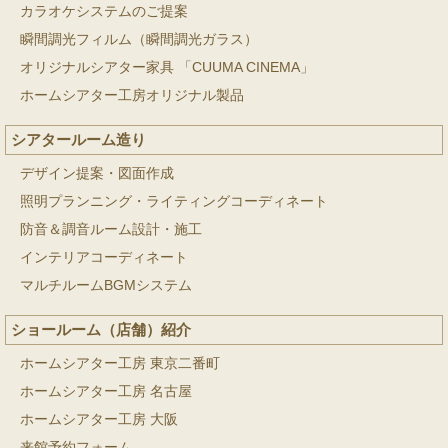
カラオケシステムのご提案
瞬間調光フィルム（瞬間調光ガラス）
オリジナルシアター家具 「CUUMA CINEMA」
ホームシアター工房オリジナル製品
シアタールーム造り
デザイン提案・図面作成
照明プランニング・ライティングコーディネート
防音＆調音ルーム設計・施工
インテリアコーディネート
マルチルームBGMシステム
ショールーム（店舗）紹介
ホームシアター工房 東京二番町
ホームシアター工房 名古屋
ホームシアター工房 大阪
来館予約フォーム