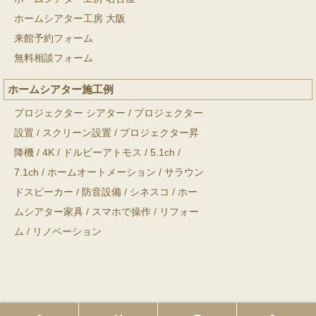
ホームシアター工房 大阪
来館予約フォーム
無料相談フォーム
ホームシアター施工例
プロジェクター シアター
/
プロジェクター
設置
/
スクリーン設置
/
プロジェクター昇
降機
/
4K
/
ドルビーアトモス
/
5.1ch
/
7.1ch
/
ホームオートメーション
/
サラウン
ドスピーカー
/
防音設備
/
シネスコ
/
ホー
ムシアター家具
/
スマホで操作
/
リフォー
ム
/
リノベーション