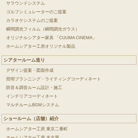
サラウンドシステム
ゴルフシミュレーターのご提案
カラオケシステムのご提案
瞬間調光フィルム（瞬間調光ガラス）
オリジナルシアター家具 「CUUMA CINEMA」
ホームシアター工房オリジナル製品
シアタールーム造り
デザイン提案・図面作成
照明プランニング・ライティングコーディネート
防音＆調音ルーム設計・施工
インテリアコーディネート
マルチルームBGMシステム
ショールーム（店舗）紹介
ホームシアター工房 東京二番町
ホームシアター工房 名古屋