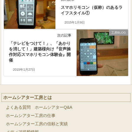
スマホリモコン（仮称）のあるラ
イフスタイル①
2015年1月9日
工房BLOG
次の記事
「テレビをつけて！」、「あかり
を消して！」建築様向け『音声操
作対応スマホリモコン体験会』開
催
2015年1月27日
ホームシアター工房とは
よくある質問 ホームシアターQ&A
ホームシアター工房の仕事
ホームシアター工房の信頼と実績