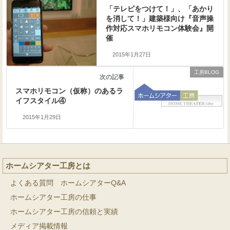
「テレビをつけて！」、「あかり
を消して！」建築様向け『音声操
作対応スマホリモコン体験会』開
催
2015年1月27日
工房BLOG
次の記事
スマホリモコン（仮称）のあるラ
イフスタイル④
2015年1月29日
ホームシアター工房とは
よくある質問 ホームシアターQ&A
ホームシアター工房の仕事
ホームシアター工房の信頼と実績
メディア掲載情報