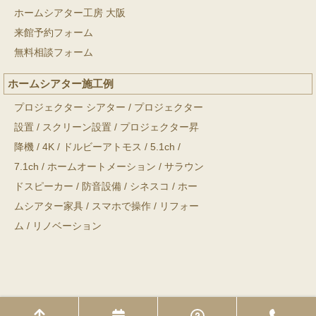
ホームシアター工房 大阪
来館予約フォーム
無料相談フォーム
ホームシアター施工例
プロジェクター シアター
/
プロジェクター
設置
/
スクリーン設置
/
プロジェクター昇
降機
/
4K
/
ドルビーアトモス
/
5.1ch
/
7.1ch
/
ホームオートメーション
/
サラウン
ドスピーカー
/
防音設備
/
シネスコ
/
ホー
ムシアター家具
/
スマホで操作
/
リフォー
ム
/
リノベーション