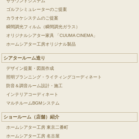
サラウンドシステム
ゴルフシミュレーターのご提案
カラオケシステムのご提案
瞬間調光フィルム（瞬間調光ガラス）
オリジナルシアター家具 「CUUMA CINEMA」
ホームシアター工房オリジナル製品
シアタールーム造り
デザイン提案・図面作成
照明プランニング・ライティングコーディネート
防音＆調音ルーム設計・施工
インテリアコーディネート
マルチルームBGMシステム
ショールーム（店舗）紹介
ホームシアター工房 東京二番町
ホームシアター工房 名古屋