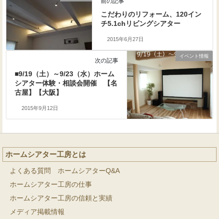
前の記事
こだわりのリフォーム、120イン
チ5.1chリビングシアター
2015年6月27日
イベント情報
次の記事
■9/19（土）～9/23（水）ホーム
シアター体験・相談会開催 【名
古屋】【大阪】
2015年9月12日
ホームシアター工房とは
よくある質問 ホームシアターQ&A
ホームシアター工房の仕事
ホームシアター工房の信頼と実績
メディア掲載情報