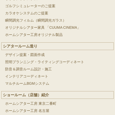
ゴルフシミュレーターのご提案
カラオケシステムのご提案
瞬間調光フィルム（瞬間調光ガラス）
オリジナルシアター家具 「CUUMA CINEMA」
ホームシアター工房オリジナル製品
シアタールーム造り
デザイン提案・図面作成
照明プランニング・ライティングコーディネート
防音＆調音ルーム設計・施工
インテリアコーディネート
マルチルームBGMシステム
ショールーム（店舗）紹介
ホームシアター工房 東京二番町
ホームシアター工房 名古屋