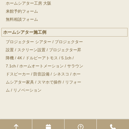
ホームシアター工房 大阪
来館予約フォーム
無料相談フォーム
ホームシアター施工例
プロジェクター シアター
/
プロジェクター
設置
/
スクリーン設置
/
プロジェクター昇
降機
/
4K
/
ドルビーアトモス
/
5.1ch
/
7.1ch
/
ホームオートメーション
/
サラウン
ドスピーカー
/
防音設備
/
シネスコ
/
ホー
ムシアター家具
/
スマホで操作
/
リフォー
ム
/
リノベーション