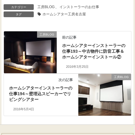
工房BLOG
、
インストーラーのお仕事
カテゴリー
ホームシアター工房名古屋
タグ
工房BLOG
前の記事
ホームシアターインストーラーの
仕事193～中古物件に防音工事＆
ホームシアターインストール②
2016年3月25日
工房BLOG
次の記事
ホームシアターインストーラーの
仕事194～壁埋込スピーカーでリ
ビングシアター
2016年5月4日