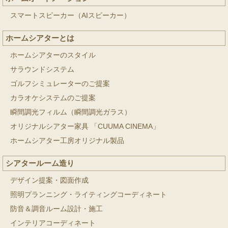
スマートスピーカー（AIスピーカー）
ホームシアターとは
ホームシアターのスタイル
サラウンドシステム
ゴルフシミュレーターのご提案
カラオケシステムのご提案
瞬間調光フィルム（瞬間調光ガラス）
オリジナルシアター家具 「CUUMA CINEMA」
ホームシアター工房オリジナル製品
シアタールーム造り
デザイン提案・図面作成
照明プランニング・ライティングコーディネート
防音＆調音ルーム設計・施工
インテリアコーディネート