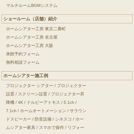
マルチルームBGMシステム
ショールーム（店舗）紹介
ホームシアター工房 東京二番町
ホームシアター工房 名古屋
ホームシアター工房 大阪
来館予約フォーム
無料相談フォーム
ホームシアター施工例
プロジェクター シアター
/
プロジェクター
設置
/
スクリーン設置
/
プロジェクター昇
降機
/
4K
/
ドルビーアトモス
/
5.1ch
/
7.1ch
/
ホームオートメーション
/
サラウン
ドスピーカー
/
防音設備
/
シネスコ
/
ホー
ムシアター家具
/
スマホで操作
/
リフォー