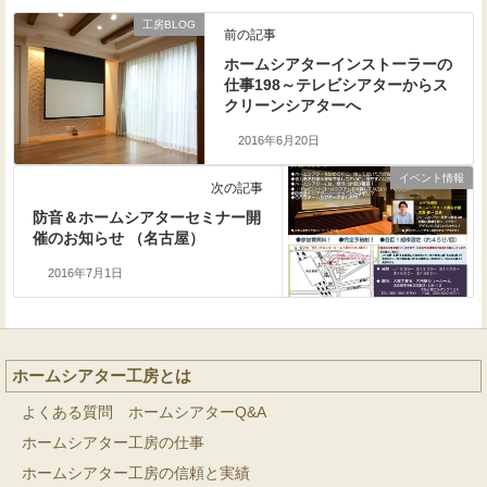
工房BLOG
前の記事
ホームシアターインストーラーの
仕事198～テレビシアターからス
クリーンシアターへ
2016年6月20日
イベント情報
次の記事
防音＆ホームシアターセミナー開
催のお知らせ （名古屋）
2016年7月1日
ホームシアター工房とは
よくある質問 ホームシアターQ&A
ホームシアター工房の仕事
ホームシアター工房の信頼と実績