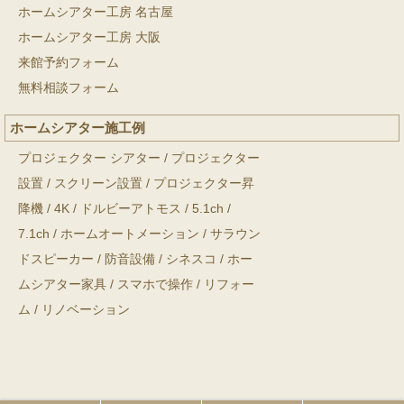
ホームシアター工房 名古屋
ホームシアター工房 大阪
来館予約フォーム
無料相談フォーム
ホームシアター施工例
プロジェクター シアター
/
プロジェクター
設置
/
スクリーン設置
/
プロジェクター昇
降機
/
4K
/
ドルビーアトモス
/
5.1ch
/
7.1ch
/
ホームオートメーション
/
サラウン
ドスピーカー
/
防音設備
/
シネスコ
/
ホー
ムシアター家具
/
スマホで操作
/
リフォー
ム
/
リノベーション