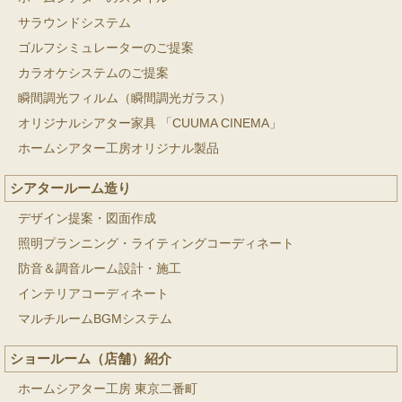
サラウンドシステム
ゴルフシミュレーターのご提案
カラオケシステムのご提案
瞬間調光フィルム（瞬間調光ガラス）
オリジナルシアター家具 「CUUMA CINEMA」
ホームシアター工房オリジナル製品
シアタールーム造り
デザイン提案・図面作成
照明プランニング・ライティングコーディネート
防音＆調音ルーム設計・施工
インテリアコーディネート
マルチルームBGMシステム
ショールーム（店舗）紹介
ホームシアター工房 東京二番町