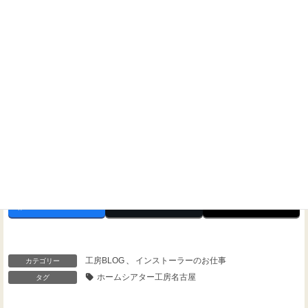
問い合わせください！
Threads
Facebook
X
工房BLOG
、
インストーラーのお仕事
カテゴリー
ホームシアター工房名古屋
タグ