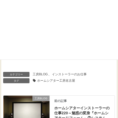
Threads
Facebook
X
工房BLOG
、
インストーラーのお仕事
カテゴリー
ホームシアター工房名古屋
タグ
工房BLOG
前の記事
ホームシアターインストーラーの
仕事220～魅惑の変身『ホームシ