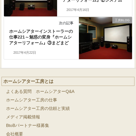
アターリフォーム』②システム
2017年4月16日
工房BLOG
次の記事
ホームシアターインストーラーの
仕事221～魅惑の変身『ホームシ
アターリフォーム』③まどまど
2017年4月22日
ホームシアター工房とは
よくある質問 ホームシアターQ&A
ホームシアター工房の仕事
ホームシアター工房の信頼と実績
メディア掲載情報
BtoBパートナー様募集
会社概要