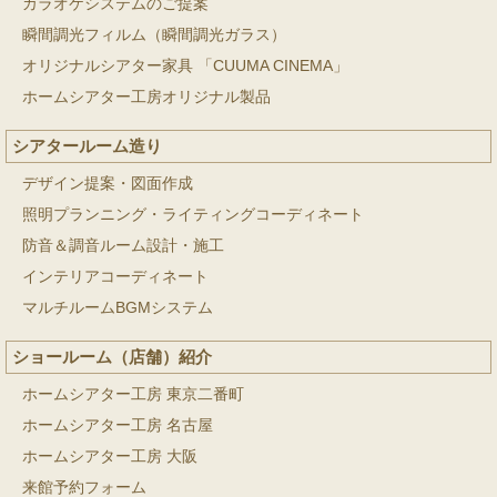
カラオケシステムのご提案
瞬間調光フィルム（瞬間調光ガラス）
オリジナルシアター家具 「CUUMA CINEMA」
ホームシアター工房オリジナル製品
シアタールーム造り
デザイン提案・図面作成
照明プランニング・ライティングコーディネート
防音＆調音ルーム設計・施工
インテリアコーディネート
マルチルームBGMシステム
ショールーム（店舗）紹介
ホームシアター工房 東京二番町
ホームシアター工房 名古屋
ホームシアター工房 大阪
来館予約フォーム