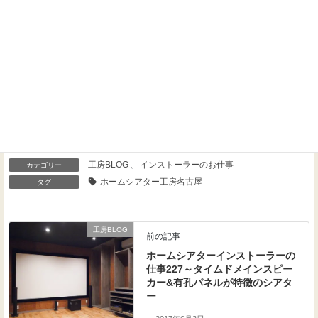
Threads
Facebook
X
工房BLOG
、
インストーラーのお仕事
カテゴリー
ホームシアター工房名古屋
タグ
工房BLOG
前の記事
ホームシアターインストーラーの
仕事227～タイムドメインスピー
カー&有孔パネルが特徴のシアタ
ー