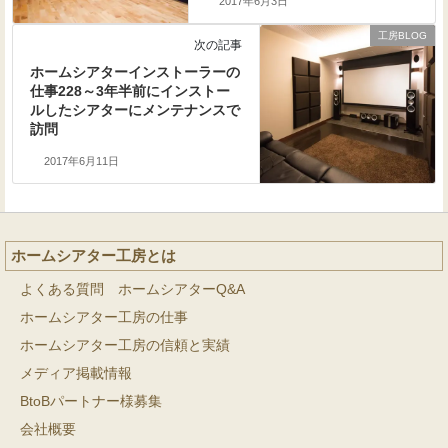
2017年6月3日
工房BLOG
次の記事
ホームシアターインストーラーの
仕事228～3年半前にインストー
ルしたシアターにメンテナンスで
訪問
2017年6月11日
ホームシアター工房とは
よくある質問 ホームシアターQ&A
ホームシアター工房の仕事
ホームシアター工房の信頼と実績
メディア掲載情報
BtoBパートナー様募集
会社概要