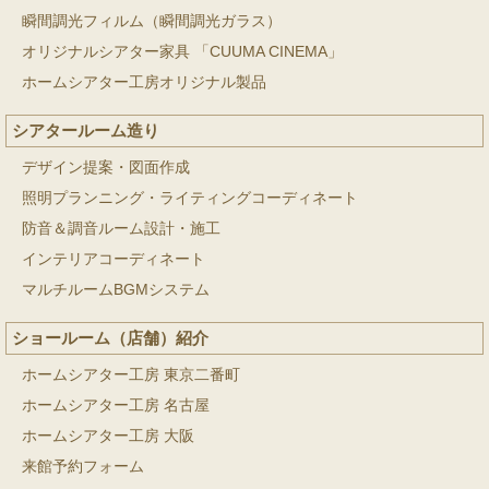
瞬間調光フィルム（瞬間調光ガラス）
オリジナルシアター家具 「CUUMA CINEMA」
ホームシアター工房オリジナル製品
シアタールーム造り
デザイン提案・図面作成
照明プランニング・ライティングコーディネート
防音＆調音ルーム設計・施工
インテリアコーディネート
マルチルームBGMシステム
ショールーム（店舗）紹介
ホームシアター工房 東京二番町
ホームシアター工房 名古屋
ホームシアター工房 大阪
来館予約フォーム