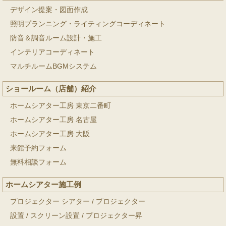
デザイン提案・図面作成
照明プランニング・ライティングコーディネート
防音＆調音ルーム設計・施工
インテリアコーディネート
マルチルームBGMシステム
ショールーム（店舗）紹介
ホームシアター工房 東京二番町
ホームシアター工房 名古屋
ホームシアター工房 大阪
来館予約フォーム
無料相談フォーム
ホームシアター施工例
プロジェクター シアター
/
プロジェクター
設置
/
スクリーン設置
/
プロジェクター昇