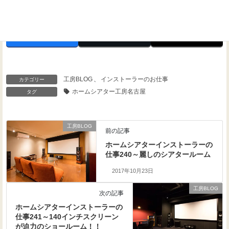
Threads
Facebook
X
工房BLOG
、
インストーラーのお仕事
カテゴリー
ホームシアター工房名古屋
タグ
工房BLOG
前の記事
ホームシアターインストーラーの
仕事240～麗しのシアタールーム
2017年10月23日
工房BLOG
次の記事
ホームシアターインストーラーの
仕事241～140インチスクリーン
が迫力のショールーム！！