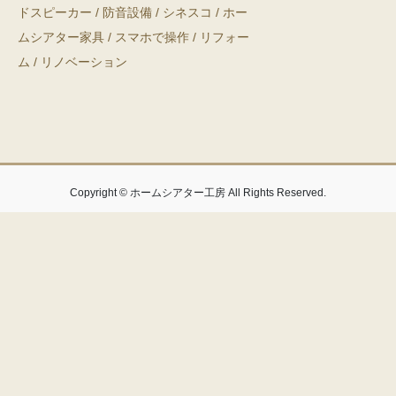
ドスピーカー
/
防音設備
/
シネスコ
/
ホー
ムシアター家具
/
スマホで操作
/
リフォー
ム
/
リノベーション
Copyright © ホームシアター工房 All Rights Reserved.