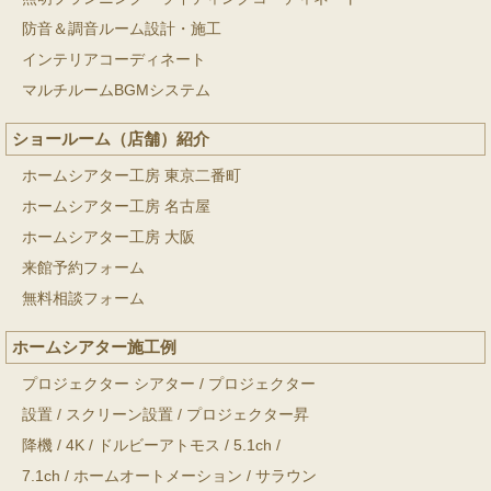
防音＆調音ルーム設計・施工
インテリアコーディネート
マルチルームBGMシステム
ショールーム（店舗）紹介
ホームシアター工房 東京二番町
ホームシアター工房 名古屋
ホームシアター工房 大阪
来館予約フォーム
無料相談フォーム
ホームシアター施工例
プロジェクター シアター
/
プロジェクター
設置
/
スクリーン設置
/
プロジェクター昇
降機
/
4K
/
ドルビーアトモス
/
5.1ch
/
7.1ch
/
ホームオートメーション
/
サラウン