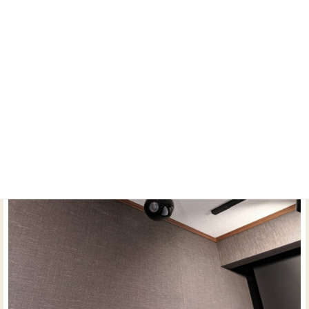
ドアより出っ張りません。
アトモス用スピーカーにはECLIPSE TD307MK2Aを採用。
防音室は防音の性能を減らすことなく、フレキシブルに視
聴位置に向けることが出来るスピーカーです。