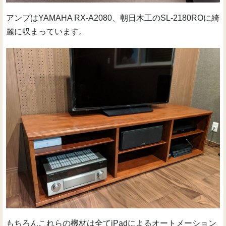
アンプはYAMAHA RX-A2080、朝日木工のSL-2180ROに綺
麗に収まっています。
もちろんこれらの機材は全てiPadによるオートメーション