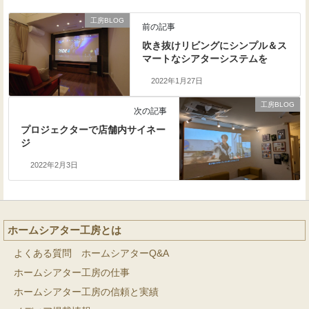
工房BLOG
前の記事
吹き抜けリビングにシンプル＆ス
マートなシアターシステムを
2022年1月27日
工房BLOG
次の記事
プロジェクターで店舗内サイネー
ジ
2022年2月3日
ホームシアター工房とは
よくある質問 ホームシアターQ&A
ホームシアター工房の仕事
ホームシアター工房の信頼と実績