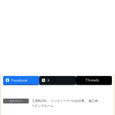
ホームシアターに関するご相談なら、いつでもお気軽にお
問い合わせください！
Threads
Facebook
X
工房BLOG
、
インストーラーのお仕事
、
施工例
、
カテゴリー
リビングルーム