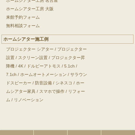
ホームシアター工房 名古屋
ホームシアター工房 大阪
来館予約フォーム
無料相談フォーム
ホームシアター施工例
プロジェクター シアター
/
プロジェクター
設置
/
スクリーン設置
/
プロジェクター昇
降機
/
4K
/
ドルビーアトモス
/
5.1ch
/
7.1ch
/
ホームオートメーション
/
サラウン
ドスピーカー
/
防音設備
/
シネスコ
/
ホー
ムシアター家具
/
スマホで操作
/
リフォー
ム
/
リノベーション