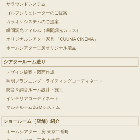
サラウンドシステム
ゴルフシミュレーターのご提案
カラオケシステムのご提案
瞬間調光フィルム（瞬間調光ガラス）
オリジナルシアター家具 「CUUMA CINEMA」
ホームシアター工房オリジナル製品
シアタールーム造り
デザイン提案・図面作成
照明プランニング・ライティングコーディネート
防音＆調音ルーム設計・施工
インテリアコーディネート
マルチルームBGMシステム
ショールーム（店舗）紹介
ホームシアター工房 東京二番町