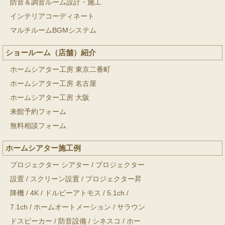
防音＆調音ルーム設計・施工
インテリアコーディネート
マルチルームBGMシステム
ショールーム（店舗）紹介
ホームシアター工房 東京二番町
ホームシアター工房 名古屋
ホームシアター工房 大阪
来館予約フォーム
無料相談フォーム
ホームシアター施工例
プロジェクター シアター
/
プロジェクター
設置
/
スクリーン設置
/
プロジェクター昇
降機
/
4K
/
ドルビーアトモス
/
5.1ch
/
7.1ch
/
ホームオートメーション
/
サラウン
ドスピーカー
/
防音設備
/
シネスコ
/
ホー