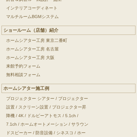
インテリアコーディネート
マルチルームBGMシステム
ショールーム（店舗）紹介
ホームシアター工房 東京二番町
ホームシアター工房 名古屋
ホームシアター工房 大阪
来館予約フォーム
無料相談フォーム
ホームシアター施工例
プロジェクター シアター
/
プロジェクター
設置
/
スクリーン設置
/
プロジェクター昇
降機
/
4K
/
ドルビーアトモス
/
5.1ch
/
7.1ch
/
ホームオートメーション
/
サラウン
ドスピーカー
/
防音設備
/
シネスコ
/
ホー