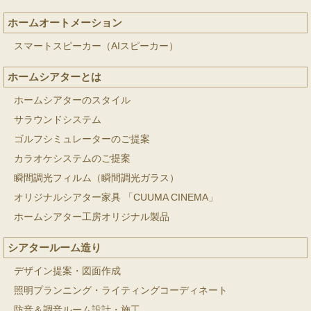
ホームオートメーション
スマートスピーカー（AIスピーカー）
ホームシアターとは
ホームシアターのスタイル
サラウンドシステム
ゴルフシミュレーターのご提案
カラオケシステムのご提案
瞬間調光フィルム（瞬間調光ガラス）
オリジナルシアター家具 「CUUMA CINEMA」
ホームシアター工房オリジナル製品
シアタールーム造り
デザイン提案・図面作成
照明プランニング・ライティングコーディネート
防音＆調音ルーム設計・施工