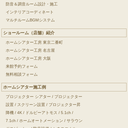
防音＆調音ルーム設計・施工
インテリアコーディネート
マルチルームBGMシステム
ショールーム（店舗）紹介
ホームシアター工房 東京二番町
ホームシアター工房 名古屋
ホームシアター工房 大阪
来館予約フォーム
無料相談フォーム
ホームシアター施工例
プロジェクター シアター
/
プロジェクター
設置
/
スクリーン設置
/
プロジェクター昇
降機
/
4K
/
ドルビーアトモス
/
5.1ch
/
7.1ch
/
ホームオートメーション
/
サラウン