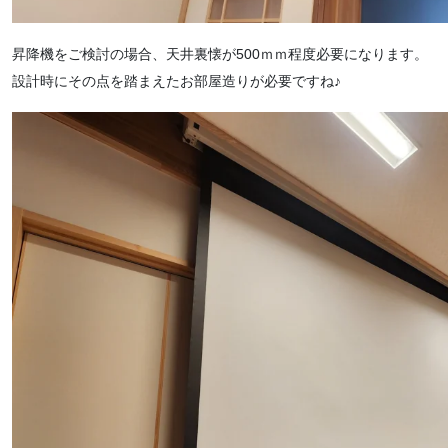
昇降機をご検討の場合、天井裏懐が500ｍｍ程度必要になります。
設計時にその点を踏まえたお部屋造りが必要ですね♪