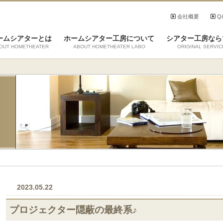
会社概要
Q
ームシアターとは
ホームシアター工房について
シアター工房なら
OUT HOMETHEATER
ABOUT HOMETHEATER LABO
ORIGINAL SERVIC
2023.05.22
プロジェクター隠蔽の最終系♪