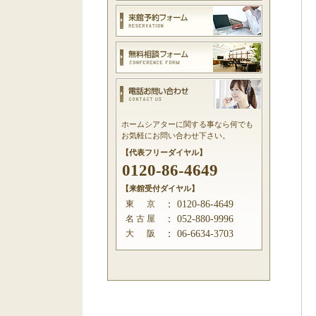
ホームシアターに関する事なら何でも
お気軽にお問い合わせ下さい。
【代表フリーダイヤル】
0120-86-4649
【来館受付ダイヤル】
東 京
：
0120-86-4649
名 古 屋
：
052-880-9996
大 阪
：
06-6634-3703