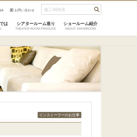
&A
お問い合わせ
では
シアタールーム造り
ショールーム紹介
E
THEATER ROOM PRODUCE
ABOUT SHOWROOM
インストーラーのお仕事