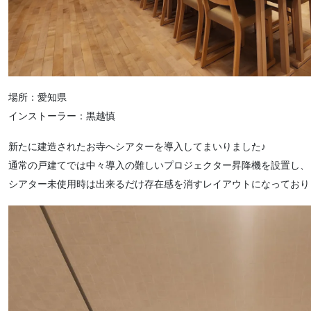
場所：愛知県
インストーラー：黒越慎
新たに建造されたお寺へシアターを導入してまいりました♪
通常の戸建てでは中々導入の難しいプロジェクター昇降機を設置し、
シアター未使用時は出来るだけ存在感を消すレイアウトになっており