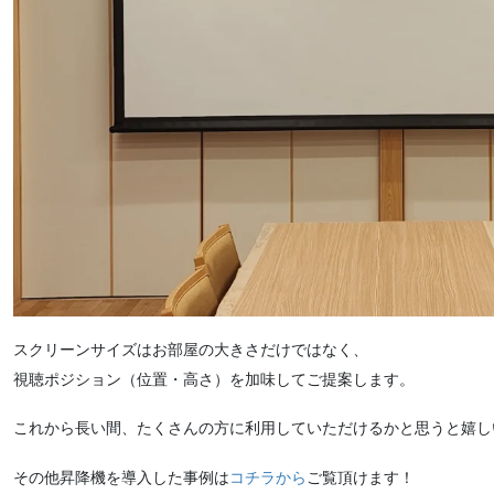
スクリーンサイズはお部屋の大きさだけではなく、
視聴ポジション（位置・高さ）を加味してご提案します。
これから長い間、たくさんの方に利用していただけるかと思うと嬉し
その他昇降機を導入した事例は
コチラから
ご覧頂けます！