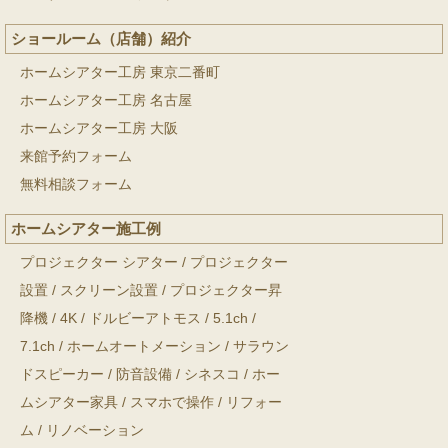
ショールーム（店舗）紹介
ホームシアター工房 東京二番町
ホームシアター工房 名古屋
ホームシアター工房 大阪
来館予約フォーム
無料相談フォーム
ホームシアター施工例
プロジェクター シアター
/
プロジェクター
設置
/
スクリーン設置
/
プロジェクター昇
降機
/
4K
/
ドルビーアトモス
/
5.1ch
/
7.1ch
/
ホームオートメーション
/
サラウン
ドスピーカー
/
防音設備
/
シネスコ
/
ホー
ムシアター家具
/
スマホで操作
/
リフォー
ム
/
リノベーション