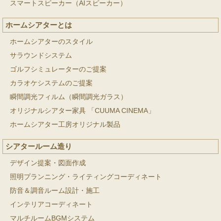
スマートスピーカー（AIスピーカー）
ホームシアターとは
ホームシアターのスタイル
サラウンドシステム
ゴルフシミュレーターのご提案
カラオケシステムのご提案
瞬間調光フィルム（瞬間調光ガラス）
オリジナルシアター家具 「CUUMA CINEMA」
ホームシアター工房オリジナル製品
シアタールーム造り
デザイン提案・図面作成
照明プランニング・ライティングコーディネート
防音＆調音ルーム設計・施工
インテリアコーディネート
マルチルームBGMシステム