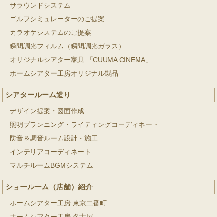
サラウンドシステム
ゴルフシミュレーターのご提案
カラオケシステムのご提案
瞬間調光フィルム（瞬間調光ガラス）
オリジナルシアター家具 「CUUMA CINEMA」
ホームシアター工房オリジナル製品
シアタールーム造り
デザイン提案・図面作成
照明プランニング・ライティングコーディネート
防音＆調音ルーム設計・施工
インテリアコーディネート
マルチルームBGMシステム
ショールーム（店舗）紹介
ホームシアター工房 東京二番町
ホームシアター工房 名古屋