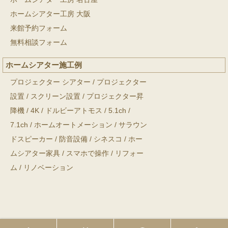
ホームシアター工房 大阪
来館予約フォーム
無料相談フォーム
ホームシアター施工例
プロジェクター シアター
/
プロジェクター
設置
/
スクリーン設置
/
プロジェクター昇
降機
/
4K
/
ドルビーアトモス
/
5.1ch
/
7.1ch
/
ホームオートメーション
/
サラウン
ドスピーカー
/
防音設備
/
シネスコ
/
ホー
ムシアター家具
/
スマホで操作
/
リフォー
ム
/
リノベーション