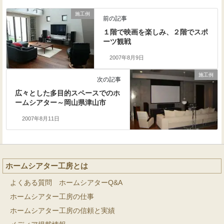
施工例
前の記事
１階で映画を楽しみ、２階でスポ
ーツ観戦
2007年8月9日
施工例
次の記事
広々とした多目的スペースでのホ
ームシアター～岡山県津山市
2007年8月11日
ホームシアター工房とは
よくある質問 ホームシアターQ&A
ホームシアター工房の仕事
ホームシアター工房の信頼と実績