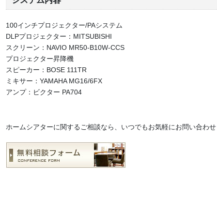
システム内容
100インチプロジェクター/PAシステム
DLPプロジェクター：MITSUBISHI
スクリーン：NAVIO MR50-B10W-CCS
プロジェクター昇降機
スピーカー：BOSE 111TR
ミキサー：YAMAHA MG16/6FX
アンプ：ビクター PA704
ホームシアターに関するご相談なら、いつでもお気軽にお問い合わせ