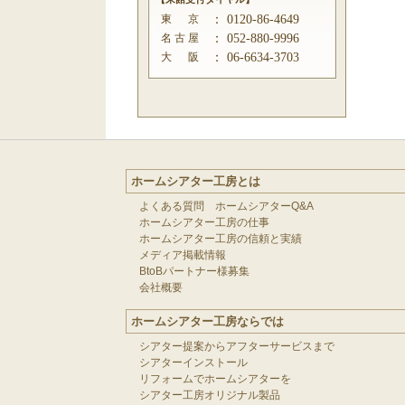
東 京
：
0120-86-4649
名 古 屋
：
052-880-9996
大 阪
：
06-6634-3703
ホームシアター工房とは
よくある質問 ホームシアターQ&A
ホームシアター工房の仕事
ホームシアター工房の信頼と実績
メディア掲載情報
BtoBパートナー様募集
会社概要
ホームシアター工房ならでは
シアター提案からアフターサービスまで
シアターインストール
リフォームでホームシアターを
シアター工房オリジナル製品