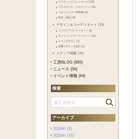
ライティングコントロール (119)
マルチルーム・マルチゾーン (43)
プロジェクター昇降機 (16)
防音・調音 (16)
デザイン＆コーディネート (19)
インテリアコーディネート (3)
ライティングコーディネート (19)
ルームデザイン (7)
音響デザイン＆設計 (2)
メディア掲載 (34)
工房BLOG (805)
ニュース (50)
イベント情報 (94)
検索
アーカイブ
2026年 (4)
2025年 (16)