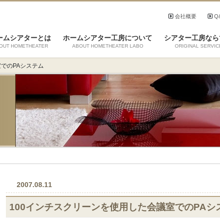
会社概要
Q
ームシアターとは
ホームシアター工房について
シアター工房なら
OUT HOMETHEATER
ABOUT HOMETHEATER LABO
ORIGINAL SERVIC
室でのPAシステム
2007.08.11
100インチスクリーンを使用した会議室でのPAシ