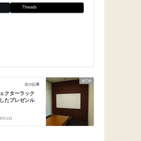
Threads
施工例
次の記事
ェクターラック
したプレゼンル
年8月11日