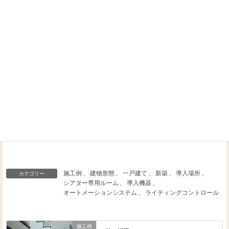
Threads
Facebook
X
施工例
、
建物形態
、
一戸建て
、
新築
、
導入場所
、
カテゴリー
シアター専用ルーム
、
導入機器
、
オートメーションシステム
、
ライティングコントロール
施工例