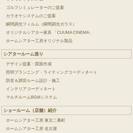
ゴルフシミュレーターのご提案
カラオケシステムのご提案
瞬間調光フィルム（瞬間調光ガラス）
オリジナルシアター家具 「CUUMA CINEMA」
ホームシアター工房オリジナル製品
シアタールーム造り
デザイン提案・図面作成
照明プランニング・ライティングコーディネート
防音＆調音ルーム設計・施工
インテリアコーディネート
マルチルームBGMシステム
ショールーム（店舗）紹介
ホームシアター工房 東京二番町
ホームシアター工房 名古屋