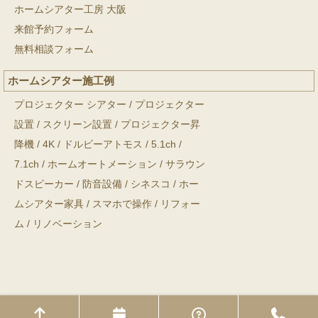
ホームシアター工房 大阪
来館予約フォーム
無料相談フォーム
ホームシアター施工例
プロジェクター シアター
/
プロジェクター
設置
/
スクリーン設置
/
プロジェクター昇
降機
/
4K
/
ドルビーアトモス
/
5.1ch
/
7.1ch
/
ホームオートメーション
/
サラウン
ドスピーカー
/
防音設備
/
シネスコ
/
ホー
ムシアター家具
/
スマホで操作
/
リフォー
ム
/
リノベーション