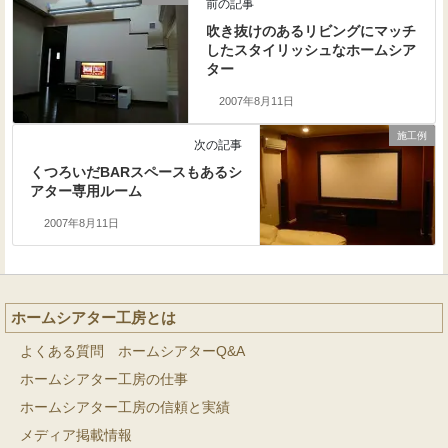
前の記事
吹き抜けのあるリビングにマッチ
したスタイリッシュなホームシア
ター
2007年8月11日
施工例
次の記事
くつろいだBARスペースもあるシ
アター専用ルーム
2007年8月11日
ホームシアター工房とは
よくある質問 ホームシアターQ&A
ホームシアター工房の仕事
ホームシアター工房の信頼と実績
メディア掲載情報