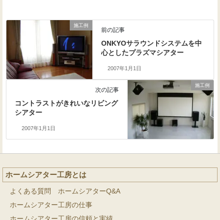
施工例
前の記事
ONKYOサラウンドシステムを中
心としたプラズマシアター
2007年1月1日
施工例
次の記事
コントラストがきれいなリビング
シアター
2007年1月1日
ホームシアター工房とは
よくある質問 ホームシアターQ&A
ホームシアター工房の仕事
ホームシアター工房の信頼と実績