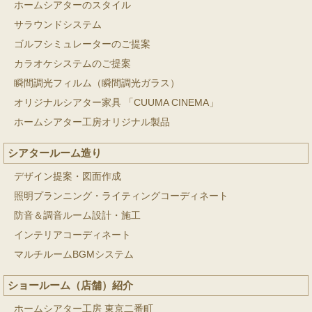
ホームシアターのスタイル
サラウンドシステム
ゴルフシミュレーターのご提案
カラオケシステムのご提案
瞬間調光フィルム（瞬間調光ガラス）
オリジナルシアター家具 「CUUMA CINEMA」
ホームシアター工房オリジナル製品
シアタールーム造り
デザイン提案・図面作成
照明プランニング・ライティングコーディネート
防音＆調音ルーム設計・施工
インテリアコーディネート
マルチルームBGMシステム
ショールーム（店舗）紹介
ホームシアター工房 東京二番町