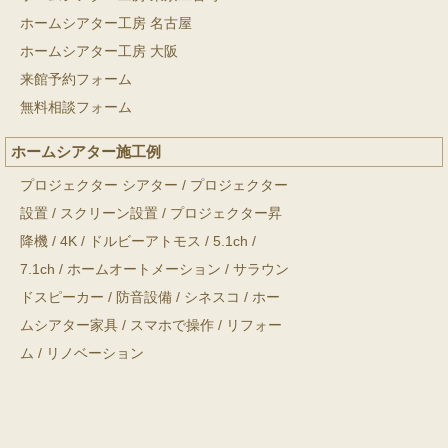
ホームシアター工房 名古屋
ホームシアター工房 大阪
来館予約フォーム
無料相談フォーム
ホームシアター施工例
プロジェクター シアター
/
プロジェクター
設置
/
スクリーン設置
/
プロジェクター昇
降機
/
4K
/
ドルビーアトモス
/
5.1ch
/
7.1ch
/
ホームオートメーション
/
サラウン
ドスピーカー
/
防音設備
/
シネスコ
/
ホー
ムシアター家具
/
スマホで操作
/
リフォー
ム
/
リノベーション