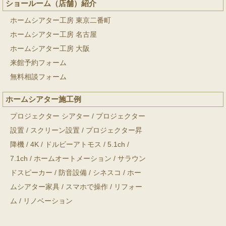
ショールーム（店舗）紹介
ホームシアター工房 東京二番町
ホームシアター工房 名古屋
ホームシアター工房 大阪
来館予約フォーム
無料相談フォーム
ホームシアター施工例
プロジェクター シアター
/
プロジェクター
設置
/
スクリーン設置
/
プロジェクター昇
降機
/
4K
/
ドルビーアトモス
/
5.1ch
/
7.1ch
/
ホームオートメーション
/
サラウン
ドスピーカー
/
防音設備
/
シネスコ
/
ホー
ムシアター家具
/
スマホで操作
/
リフォー
ム
/
リノベーション