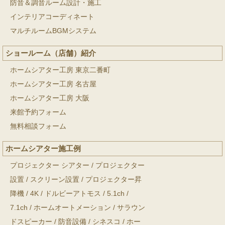
防音＆調音ルーム設計・施工
インテリアコーディネート
マルチルームBGMシステム
ショールーム（店舗）紹介
ホームシアター工房 東京二番町
ホームシアター工房 名古屋
ホームシアター工房 大阪
来館予約フォーム
無料相談フォーム
ホームシアター施工例
プロジェクター シアター
/
プロジェクター
設置
/
スクリーン設置
/
プロジェクター昇
降機
/
4K
/
ドルビーアトモス
/
5.1ch
/
7.1ch
/
ホームオートメーション
/
サラウン
ドスピーカー
/
防音設備
/
シネスコ
/
ホー