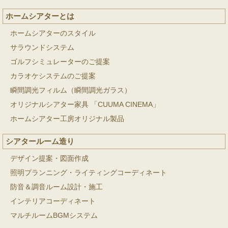
ホームシアターとは
ホームシアターのスタイル
サラウンドシステム
ゴルフシミュレーターのご提案
カラオケシステムのご提案
瞬間調光フィルム（瞬間調光ガラス）
オリジナルシアター家具 「CUUMA CINEMA」
ホームシアター工房オリジナル製品
シアタールーム造り
デザイン提案・図面作成
照明プランニング・ライティングコーディネート
防音＆調音ルーム設計・施工
インテリアコーディネート
マルチルームBGMシステム