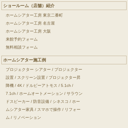
ショールーム（店舗）紹介
ホームシアター工房 東京二番町
ホームシアター工房 名古屋
ホームシアター工房 大阪
来館予約フォーム
無料相談フォーム
ホームシアター施工例
プロジェクター シアター
/
プロジェクター
設置
/
スクリーン設置
/
プロジェクター昇
降機
/
4K
/
ドルビーアトモス
/
5.1ch
/
7.1ch
/
ホームオートメーション
/
サラウン
ドスピーカー
/
防音設備
/
シネスコ
/
ホー
ムシアター家具
/
スマホで操作
/
リフォー
ム
/
リノベーション