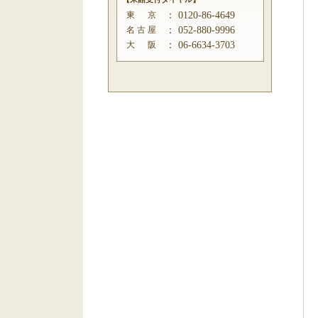
東 京
：
0120-86-4649
名 古 屋
：
052-880-9996
大 阪
：
06-6634-3703