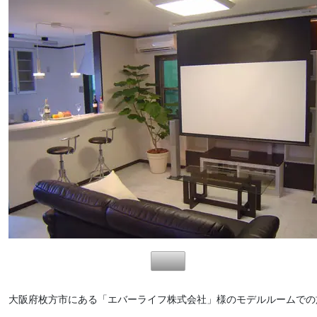
大阪府枚方市にある「エバーライフ株式会社」様のモデルルームでの