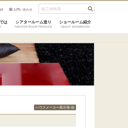
&A
お問い合わせ
では
シアタールーム造り
ショールーム紹介
E
THEATER ROOM PRODUCE
ABOUT SHOWROOM
ハウスメーカー展示場-他