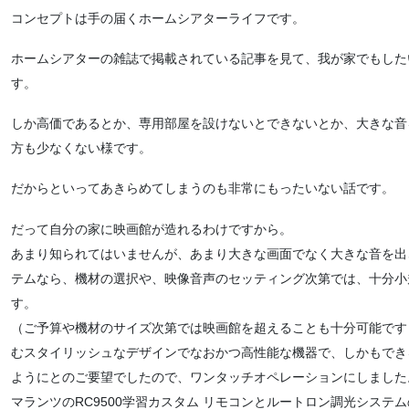
コンセプトは手の届くホームシアターライフです。
ホームシアターの雑誌で掲載されている記事を見て、我が家でもした
す。
しか高価であるとか、専用部屋を設けないとできないとか、大きな音
方も少なくない様です。
だからといってあきらめてしまうのも非常にもったいない話です。
だって自分の家に映画館が造れるわけですから。
あまり知られてはいませんが、あまり大きな画面でなく大きな音を出
テムなら、機材の選択や、映像音声のセッティング次第では、十分小
す。
（ご予算や機材のサイズ次第では映画館を超えることも十分可能です
むスタイリッシュなデザインでなおかつ高性能な機器で、しかもでき
ようにとのご要望でしたので、ワンタッチオペレーションにしました
マランツのRC9500学習カスタム リモコンとルートロン調光システ