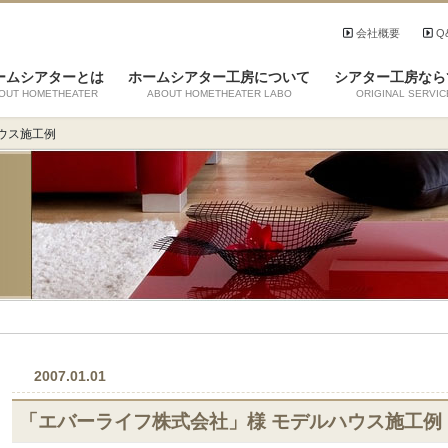
会社概要
Q
ームシアターとは
ホームシアター工房について
シアター工房なら
OUT HOMETHEATER
ABOUT HOMETHEATER LABO
ORIGINAL SERVIC
ウス施工例
2007.01.01
「エバーライフ株式会社」様 モデルハウス施工例