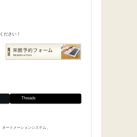
ください！
Threads
、
オートメーションシステム
、