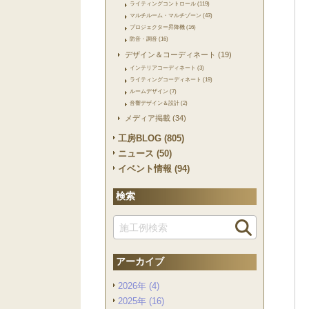
ライティングコントロール (119)
マルチルーム・マルチゾーン (43)
プロジェクター昇降機 (16)
防音・調音 (16)
デザイン＆コーディネート (19)
インテリアコーディネート (3)
ライティングコーディネート (19)
ルームデザイン (7)
音響デザイン＆設計 (2)
メディア掲載 (34)
工房BLOG (805)
ニュース (50)
イベント情報 (94)
検索
アーカイブ
2026年 (4)
2025年 (16)