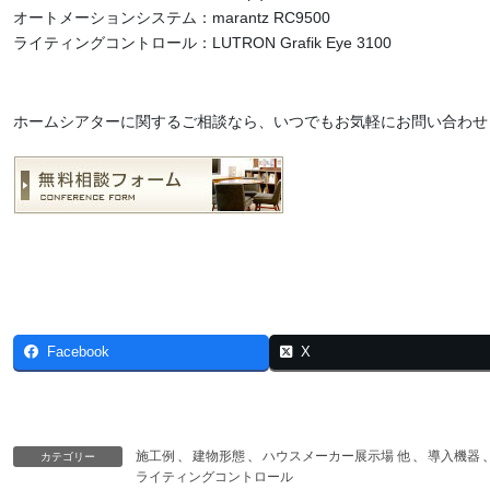
オートメーションシステム：marantz RC9500
ライティングコントロール：LUTRON Grafik Eye 3100
ホームシアターに関するご相談なら、いつでもお気軽にお問い合わせ
Facebook
X
施工例
、
建物形態
、
ハウスメーカー展示場 他
、
導入機器
カテゴリー
ライティングコントロール