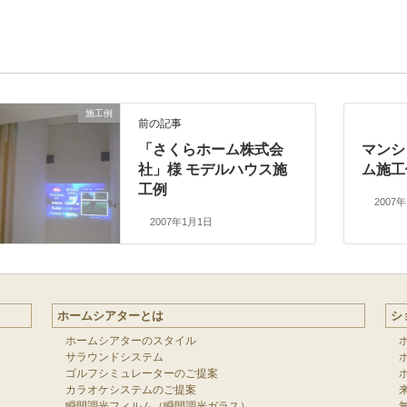
施工例
前の記事
「さくらホーム株式会
マンシ
社」様 モデルハウス施
ム施工
工例
2007
2007年1月1日
ホームシアターとは
シ
ホームシアターのスタイル
サラウンドシステム
ゴルフシミュレーターのご提案
カラオケシステムのご提案
瞬間調光フィルム（瞬間調光ガラス）