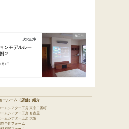
施工例
次の記事
ョンモデルルー
例２
年1月1日
ョールーム（店舗）紹介
ホームシアター工房 東京二番町
ホームシアター工房 名古屋
ホームシアター工房 大阪
来館予約フォーム
無料相談フォーム