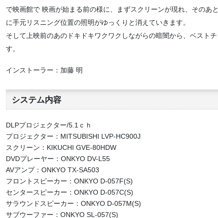
で映画館で 映画が始まる前の様に、まずスクリーンが現れ、そのあ
に手元リスニング位置の照明がゆっくりと消えていきます。
そして上映前のあのドキドキワクワクしながらの暗闇から、ベストチ
す。
インストーラー：加藤 明
システム内容
DLPプロジェクター/5.1ｃｈ
プロジェクター：MITSUBISHI LVP-HC900J
スクリーン：KIKUCHI GVE-80HDW
DVDプレーヤー：ONKYO DV-L55
AVアンプ：ONKYO TX-SA503
フロントスピーカー：ONKYO D-057F(S)
センタースピーカー：ONKYO D-057C(S)
サラウンドスピーカー：ONKYO D-057M(S)
サブウーファー：ONKYO SL-057(S)