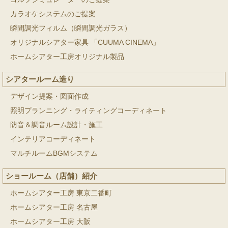
カラオケシステムのご提案
瞬間調光フィルム（瞬間調光ガラス）
オリジナルシアター家具 「CUUMA CINEMA」
ホームシアター工房オリジナル製品
シアタールーム造り
デザイン提案・図面作成
照明プランニング・ライティングコーディネート
防音＆調音ルーム設計・施工
インテリアコーディネート
マルチルームBGMシステム
ショールーム（店舗）紹介
ホームシアター工房 東京二番町
ホームシアター工房 名古屋
ホームシアター工房 大阪